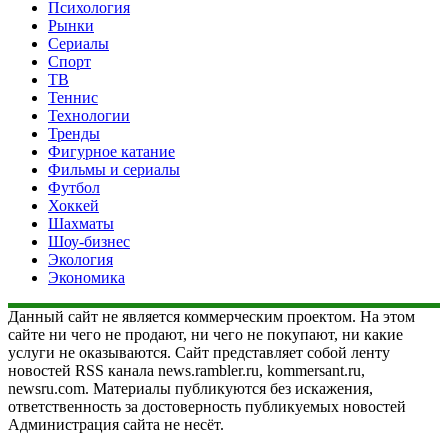
Психология
Рынки
Сериалы
Спорт
ТВ
Теннис
Технологии
Тренды
Фигурное катание
Фильмы и сериалы
Футбол
Хоккей
Шахматы
Шоу-бизнес
Экология
Экономика
Данный сайт не является коммерческим проектом. На этом
сайте ни чего не продают, ни чего не покупают, ни какие
услуги не оказываются. Сайт представляет собой ленту
новостей RSS канала news.rambler.ru, kommersant.ru,
newsru.com. Материалы публикуются без искажения,
ответственность за достоверность публикуемых новостей
Администрация сайта не несёт.