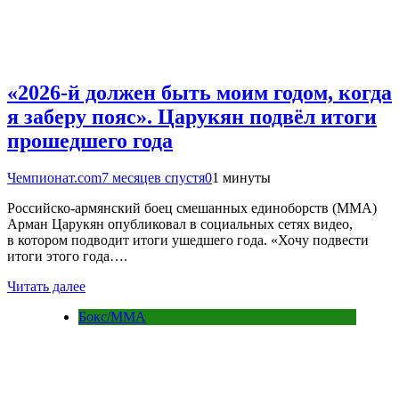
«2026-й должен быть моим годом, когда
я заберу пояс». Царукян подвёл итоги
прошедшего года
Чемпионат.com
7 месяцев спустя
0
1 минуты
Российско-армянский боец смешанных единоборств (ММА)
Арман Царукян опубликовал в социальных сетях видео,
в котором подводит итоги ушедшего года. «Хочу подвести
итоги этого года….
Читать далее
Бокс/MMA