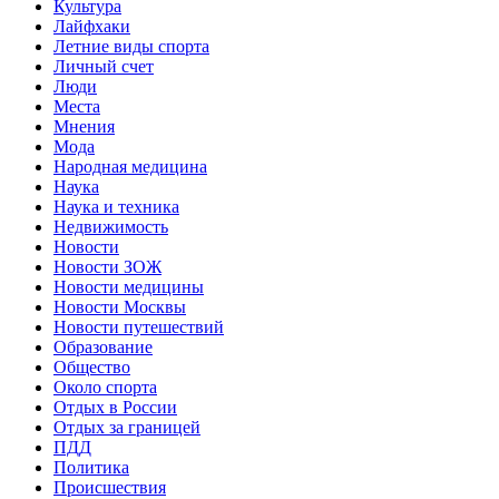
Культура
Лайфхаки
Летние виды спорта
Личный счет
Люди
Места
Мнения
Мода
Народная медицина
Наука
Наука и техника
Недвижимость
Новости
Новости ЗОЖ
Новости медицины
Новости Москвы
Новости путешествий
Образование
Общество
Около спорта
Отдых в России
Отдых за границей
ПДД
Политика
Происшествия