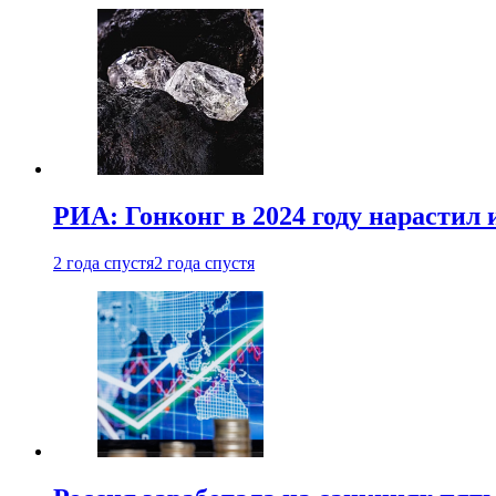
РИА: Гонконг в 2024 году нарастил 
2 года спустя
2 года спустя