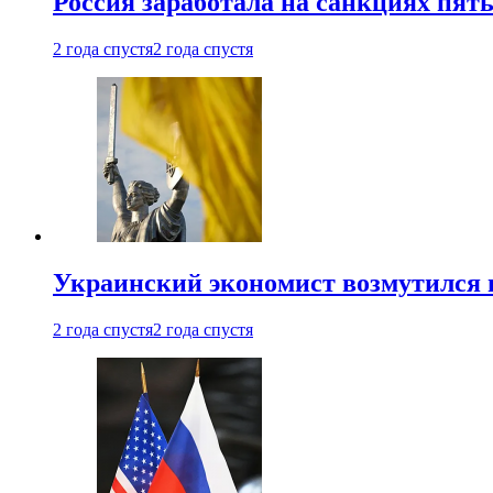
Россия заработала на санкциях пят
2 года спустя
2 года спустя
Украинский экономист возмутился 
2 года спустя
2 года спустя