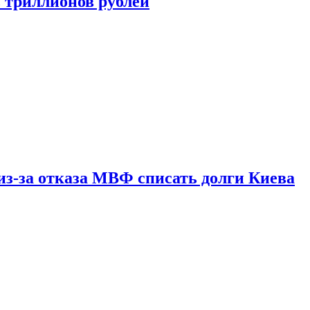
ь триллионов рублей
из-за отказа МВФ списать долги Киева