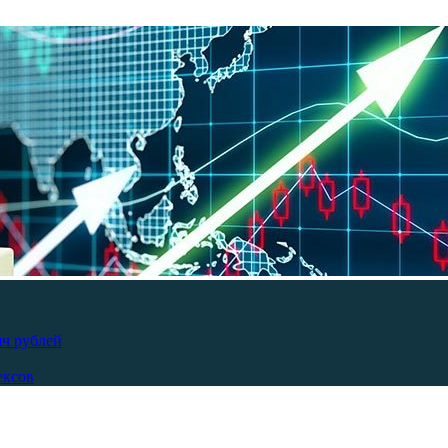
яч рублей
ексов