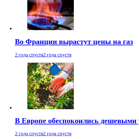
Во Франции вырастут цены на газ
2 года спустя
2 года спустя
В Европе обеспокоились дешевыми 
2 года спустя
2 года спустя