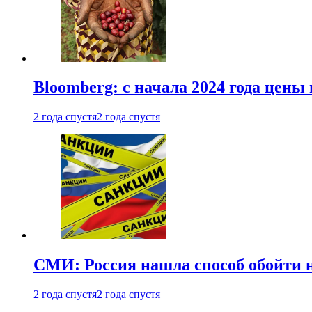
Bloomberg: с начала 2024 года цены
2 года спустя
2 года спустя
СМИ: Россия нашла способ обойти 
2 года спустя
2 года спустя