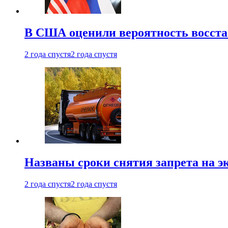
В США оценили вероятность восста
2 года спустя
2 года спустя
Названы сроки снятия запрета на эк
2 года спустя
2 года спустя