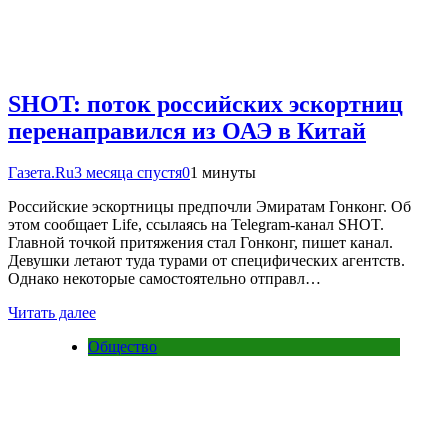
SHOT: поток российских эскортниц
перенаправился из ОАЭ в Китай
Газета.Ru
3 месяца спустя
0
1 минуты
Российские эскортницы предпочли Эмиратам Гонконг. Об
этом сообщает Life, ссылаясь на Telegram-канал SHOT.
Главной точкой притяжения стал Гонконг, пишет канал.
Девушки летают туда турами от специфических агентств.
Однако некоторые самостоятельно отправл…
Читать далее
Общество