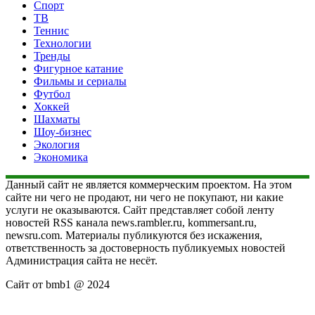
Спорт
ТВ
Теннис
Технологии
Тренды
Фигурное катание
Фильмы и сериалы
Футбол
Хоккей
Шахматы
Шоу-бизнес
Экология
Экономика
Данный сайт не является коммерческим проектом. На этом
сайте ни чего не продают, ни чего не покупают, ни какие
услуги не оказываются. Сайт представляет собой ленту
новостей RSS канала news.rambler.ru, kommersant.ru,
newsru.com. Материалы публикуются без искажения,
ответственность за достоверность публикуемых новостей
Администрация сайта не несёт.
Сайт от bmb1 @ 2024