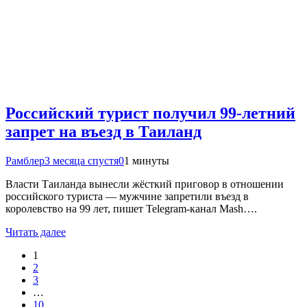
Российский турист получил 99-летний
запрет на въезд в Таиланд
Рамблер
3 месяца спустя
0
1 минуты
Власти Таиланда вынесли жёсткий приговор в отношении
российского туриста — мужчине запретили въезд в
королевство на 99 лет, пишет Telegram-канал Mash….
Читать далее
1
2
3
…
10