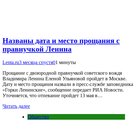
Названы дата и место прощания с
правнучкой Ленина
Lenta.ru
3 месяца спустя
0
1 минуты
Прощание с двоюродной правнучкой советского вождя
Владимира Ленина Еленой Ульяновой пройдет в Москве.
Дату и место прощания назвали в пресс-службе заповедника
«Горки Ленинские», сообщение передает РИА Новости.
Уточняется, что отпевание пройдет 13 мая в…
Читать далее
Общество