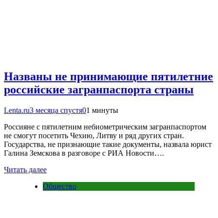
Названы не принимающие пятилетние
российские загранпаспорта страны
Lenta.ru
3 месяца спустя
0
1 минуты
Россияне с пятилетним небиометрическим загранпаспортом
не смогут посетить Чехию, Литву и ряд других стран.
Государства, не признающие такие документы, назвала юрист
Галина Земскова в разговоре с РИА Новости….
Читать далее
Общество