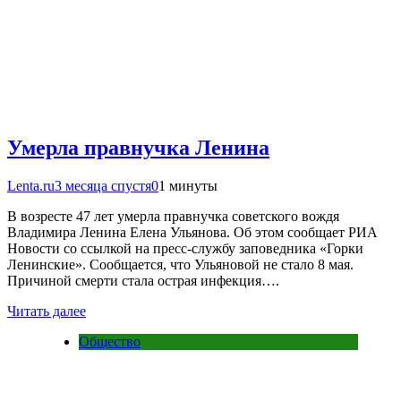
Умерла правнучка Ленина
Lenta.ru
3 месяца спустя
0
1 минуты
В возресте 47 лет умерла правнучка советского вождя
Владимира Ленина Елена Ульянова. Об этом сообщает РИА
Новости со ссылкой на пресс-службу заповедника «Горки
Ленинские». Сообщается, что Ульяновой не стало 8 мая.
Причиной смерти стала острая инфекция….
Читать далее
Общество