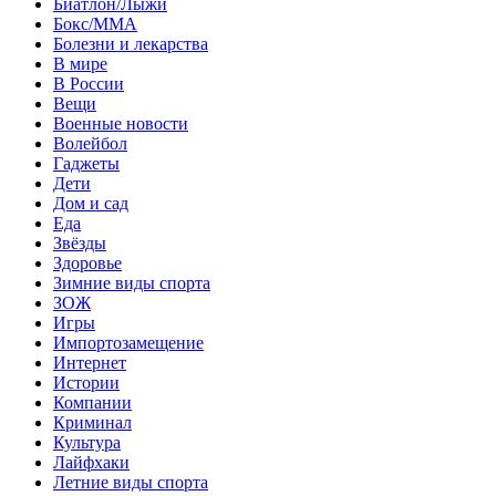
Биатлон/Лыжи
Бокс/MMA
Болезни и лекарства
В мире
В России
Вещи
Военные новости
Волейбол
Гаджеты
Дети
Дом и сад
Еда
Звёзды
Здоровье
Зимние виды спорта
ЗОЖ
Игры
Импортозамещение
Интернет
Истории
Компании
Криминал
Культура
Лайфхаки
Летние виды спорта