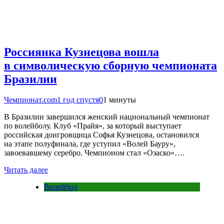
Россиянка Кузнецова вошла
в символическую сборную чемпионата
Бразилии
Чемпионат.com
1 год спустя
0
1 минуты
В Бразилии завершился женский национальный чемпионат
по волейболу. Клуб «Прайя», за который выступает
российская доигровщица Софья Кузнецова, остановился
на этапе полуфинала, где уступил «Волей Бауру»,
завоевавшему серебро. Чемпионом стал «Озаско»….
Читать далее
Волейбол