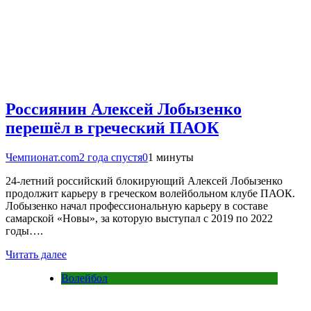
Россиянин Алексей Лобызенко
перешёл в греческий ПАОК
Чемпионат.com
2 года спустя
0
1 минуты
24-летний российский блокирующий Алексей Лобызенко
продолжит карьеру в греческом волейбольном клубе ПАОК.
Лобызенко начал профессиональную карьеру в составе
самарской «Новы», за которую выступал с 2019 по 2022
годы….
Читать далее
Волейбол