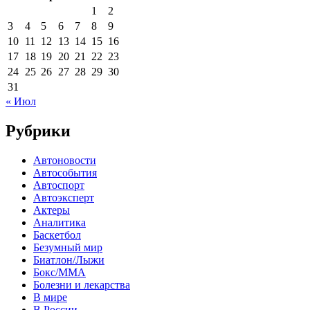
1
2
3
4
5
6
7
8
9
10
11
12
13
14
15
16
17
18
19
20
21
22
23
24
25
26
27
28
29
30
31
« Июл
Рубрики
Автоновости
Автособытия
Автоспорт
Автоэксперт
Актеры
Аналитика
Баскетбол
Безумный мир
Биатлон/Лыжи
Бокс/MMA
Болезни и лекарства
В мире
В России