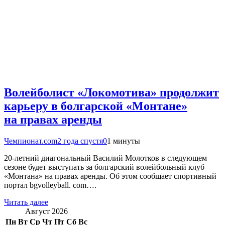
Волейболист «Локомотива» продолжит
карьеру в болгарской «Монтане»
на правах аренды
Чемпионат.com
2 года спустя
0
1 минуты
20-летний диагональный Василий Молотков в следующем
сезоне будет выступать за болгарский волейбольный клуб
«Монтана» на правах аренды. Об этом сообщает спортивный
портал bgvolleyball. com….
Читать далее
Август 2026
Пн
Вт
Ср
Чт
Пт
Сб
Вс