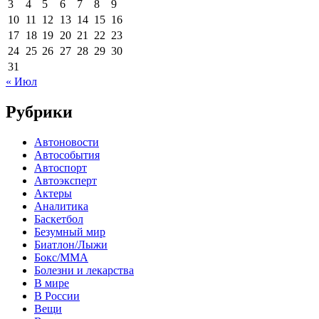
3
4
5
6
7
8
9
10
11
12
13
14
15
16
17
18
19
20
21
22
23
24
25
26
27
28
29
30
31
« Июл
Рубрики
Автоновости
Автособытия
Автоспорт
Автоэксперт
Актеры
Аналитика
Баскетбол
Безумный мир
Биатлон/Лыжи
Бокс/MMA
Болезни и лекарства
В мире
В России
Вещи