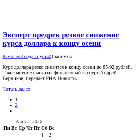
Эксперт предрек резкое снижение
курса доллара к концу осени
Рамблер
3 года спустя
0
1 минуты
Курс доллара резко снизится к концу осени до 85-92 рублей.
Такое мнение высказал финансовый эксперт Андрей
Верников, передает РИА Новости.
Читать далее
1
2
Август 2026
Пн
Вт
Ср
Чт
Пт
Сб
Вс
1
2