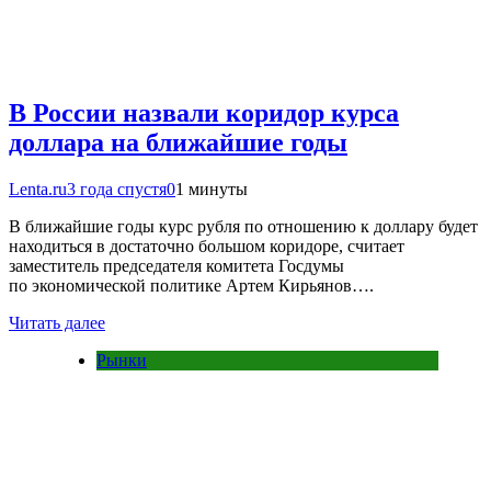
В России назвали коридор курса
доллара на ближайшие годы
Lenta.ru
3 года спустя
0
1 минуты
В ближайшие годы курс рубля по отношению к доллару будет
находиться в достаточно большом коридоре, считает
заместитель председателя комитета Госдумы
по экономической политике Артем Кирьянов….
Читать далее
Рынки