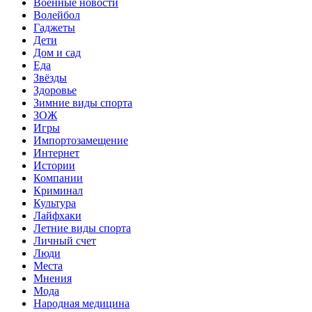
Военные новости
Волейбол
Гаджеты
Дети
Дом и сад
Еда
Звёзды
Здоровье
Зимние виды спорта
ЗОЖ
Игры
Импортозамещение
Интернет
Истории
Компании
Криминал
Культура
Лайфхаки
Летние виды спорта
Личный счет
Люди
Места
Мнения
Мода
Народная медицина