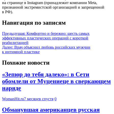
на странице в Instagram (принадлежит компании Meta,
признанной экстремистской организацией и запрещенной
в РФ).
Навигация по записям
Предыдущая:
Комфортно и бережно: шесть самых
эффективных пластических операций с короткой
реабилитацией
Далее:
Врач объяснил любовь российских мужчин
к интимной пластике
Похожие новости
«Зепюр до тебя далеко»: в Сети
обомлели от Муцениеце в сверкающем
наряде
WomanHit.ru
7 месяцев спустя
0
Обманувшая американцев русская