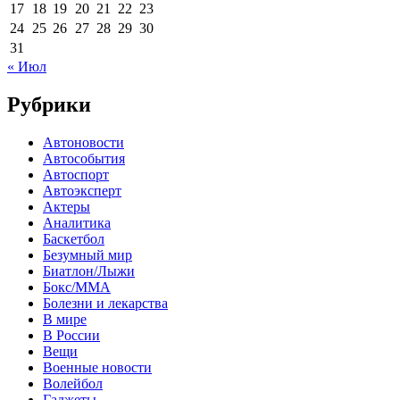
17
18
19
20
21
22
23
24
25
26
27
28
29
30
31
« Июл
Рубрики
Автоновости
Автособытия
Автоспорт
Автоэксперт
Актеры
Аналитика
Баскетбол
Безумный мир
Биатлон/Лыжи
Бокс/MMA
Болезни и лекарства
В мире
В России
Вещи
Военные новости
Волейбол
Гаджеты