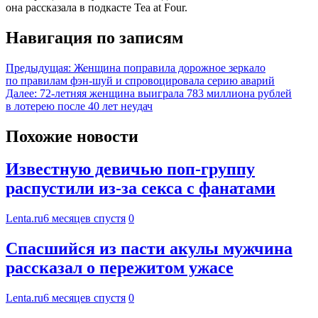
она рассказала в подкасте Tea at Four.
Навигация по записям
Предыдущая:
Женщина поправила дорожное зеркало
по правилам фэн-шуй и спровоцировала серию аварий
Далее:
72-летняя женщина выиграла 783 миллиона рублей
в лотерею после 40 лет неудач
Похожие новости
Известную девичью поп-группу
распустили из-за секса с фанатами
Lenta.ru
6 месяцев спустя
0
Спасшийся из пасти акулы мужчина
рассказал о пережитом ужасе
Lenta.ru
6 месяцев спустя
0