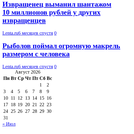
Извращенец выманил шантажом
10 миллионов рублей у других
извращенцев
Lenta.ru
6 месяцев спустя
0
Рыболов поймал огромную макрель
размером с человека
Lenta.ru
6 месяцев спустя
0
Август 2026
Пн
Вт
Ср
Чт
Пт
Сб
Вс
1
2
3
4
5
6
7
8
9
10
11
12
13
14
15
16
17
18
19
20
21
22
23
24
25
26
27
28
29
30
31
« Июл