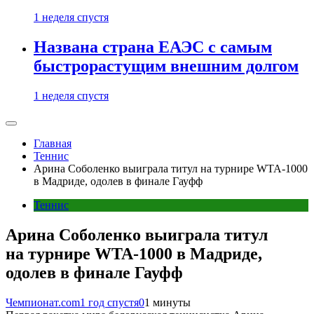
1 неделя спустя
Названа страна ЕАЭС с самым
быстрорастущим внешним долгом
1 неделя спустя
Главная
Теннис
Арина Соболенко выиграла титул на турнире WTA-1000
в Мадриде, одолев в финале Гауфф
Теннис
Арина Соболенко выиграла титул
на турнире WTA-1000 в Мадриде,
одолев в финале Гауфф
Чемпионат.com
1 год спустя
0
1 минуты