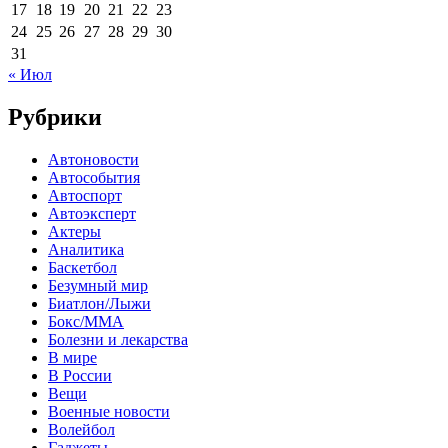
17
18
19
20
21
22
23
24
25
26
27
28
29
30
31
« Июл
Рубрики
Автоновости
Автособытия
Автоспорт
Автоэксперт
Актеры
Аналитика
Баскетбол
Безумный мир
Биатлон/Лыжи
Бокс/MMA
Болезни и лекарства
В мире
В России
Вещи
Военные новости
Волейбол
Гаджеты