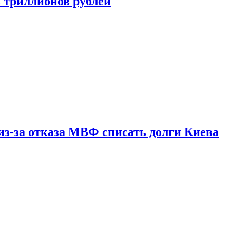
ь триллионов рублей
из-за отказа МВФ списать долги Киева