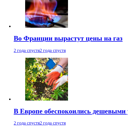
Во Франции вырастут цены на газ
2 года спустя
2 года спустя
В Европе обеспокоились дешевыми 
2 года спустя
2 года спустя