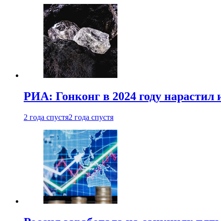
РИА: Гонконг в 2024 году нарастил 
2 года спустя
2 года спустя