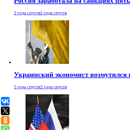
Россия заработала на санкциях пят
2 года спустя
2 года спустя
Украинский экономист возмутился 
2 года спустя
2 года спустя