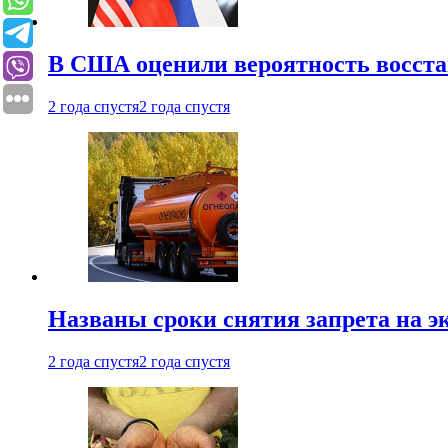
В США оценили вероятность восста
2 года спустя
2 года спустя
Названы сроки снятия запрета на эк
2 года спустя
2 года спустя