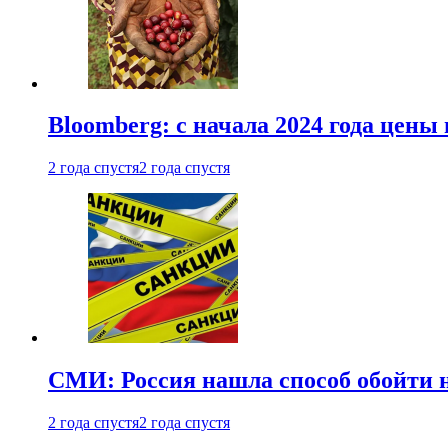
Bloomberg: с начала 2024 года цены
2 года спустя
2 года спустя
СМИ: Россия нашла способ обойти 
2 года спустя
2 года спустя