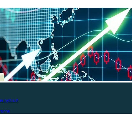
яч рублей
ексов