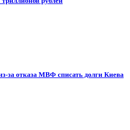
ь триллионов рублей
из-за отказа МВФ списать долги Киева