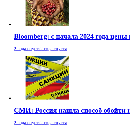
Bloomberg: с начала 2024 года цены
2 года спустя
2 года спустя
СМИ: Россия нашла способ обойти 
2 года спустя
2 года спустя