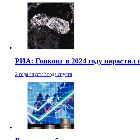
РИА: Гонконг в 2024 году нарастил 
2 года спустя
2 года спустя