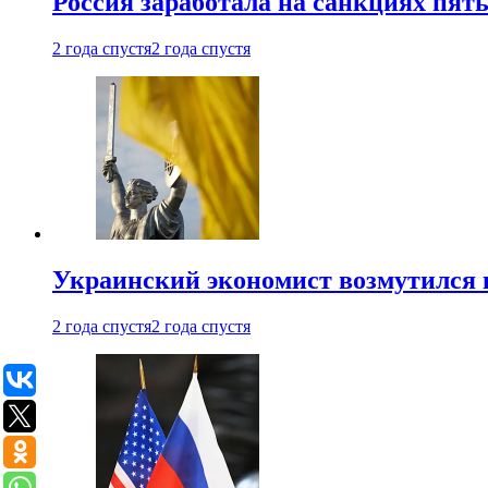
Россия заработала на санкциях пят
2 года спустя
2 года спустя
Украинский экономист возмутился 
2 года спустя
2 года спустя