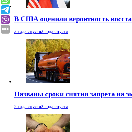
В США оценили вероятность восста
2 года спустя
2 года спустя
Названы сроки снятия запрета на эк
2 года спустя
2 года спустя