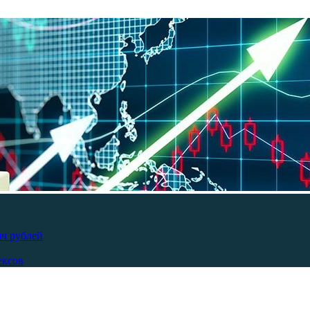
яч рублей
ексов