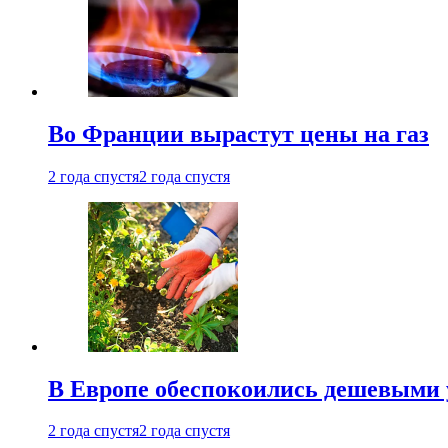
Во Франции вырастут цены на газ
2 года спустя
2 года спустя
В Европе обеспокоились дешевыми 
2 года спустя
2 года спустя