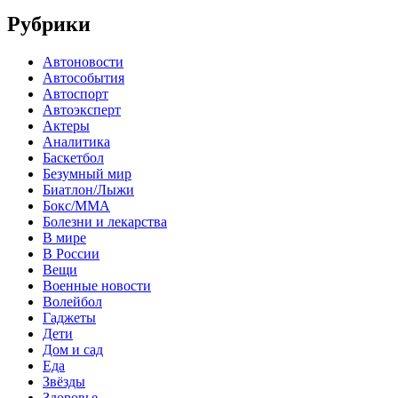
Рубрики
Автоновости
Автособытия
Автоспорт
Автоэксперт
Актеры
Аналитика
Баскетбол
Безумный мир
Биатлон/Лыжи
Бокс/MMA
Болезни и лекарства
В мире
В России
Вещи
Военные новости
Волейбол
Гаджеты
Дети
Дом и сад
Еда
Звёзды
Здоровье