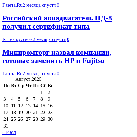
Газета.Ru
2 месяца спустя
0
Российский авиадвигатель ПД-8
получил сертификат типа
RT на русском
2 месяца спустя
0
Минпромторг назвал компании,
готовые заменить HP и Fujitsu
Газета.Ru
2 месяца спустя
0
Август 2026
Пн
Вт
Ср
Чт
Пт
Сб
Вс
1
2
3
4
5
6
7
8
9
10
11
12
13
14
15
16
17
18
19
20
21
22
23
24
25
26
27
28
29
30
31
« Июл