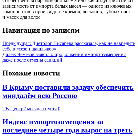
Отечественная парфюмерно-косметическая индустрия снизит
зависимость от импорта белых масел — одного из ключевых
компонентов в производстве кремов, лосьонов, зубных паст
и масок для волос.
Навигация по записям
Предыдущая:
Диетолог Писарева рассказала, как не навредить
себе в «сезон шашлыков»
Далее:
Чемезов заявил о продолжении импортозамещения
даже после отмены санкций
Похожие новости
В Крыму поставили задачу обеспечить
миндалём всю Россию
ТВ Центр
2 месяца спустя
0
Индекс импортозамещения за
последние четыре года вырос на треть