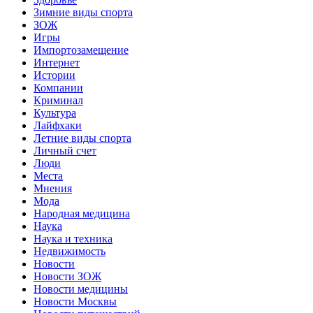
Зимние виды спорта
ЗОЖ
Игры
Импортозамещение
Интернет
Истории
Компании
Криминал
Культура
Лайфхаки
Летние виды спорта
Личный счет
Люди
Места
Мнения
Мода
Народная медицина
Наука
Наука и техника
Недвижимость
Новости
Новости ЗОЖ
Новости медицины
Новости Москвы