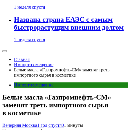
1 неделя спустя
Названа страна ЕАЭС с самым
быстрорастущим внешним долгом
1 неделя спустя
Главная
Импортозамещение
Белые масла «Газпромнефть-СМ» заменят треть
импортного сырья в косметике
Импортозамещение
Белые масла «Газпромнефть-СМ»
заменят треть импортного сырья
в косметике
Вечерняя Москва
1 год спустя
0
1 минуты