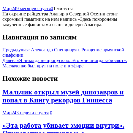
Мир24
9 месяцев спустя
0
1 минуты
На окраине райцентра Алагир в Северной Осетии стоит
скромный памятник на нем надпись «Здесь похоронены
замученные фашистами сыны и дочери Алагира.
Навигация по записям
Предыдущая:
Александр Спендиарян. Рождение армянской
симфонии
Далее:
«Я никогда не пропускаю. Это мне иногда забивают».
Маслаченко был крут на поле и в эфире
Похожие новости
Мальчик открыл музей динозавров и
попал в Книгу рекордов Гиннесса
Мир24
3 недели спустя
0
«Эта работа убивает эмоции внутри».