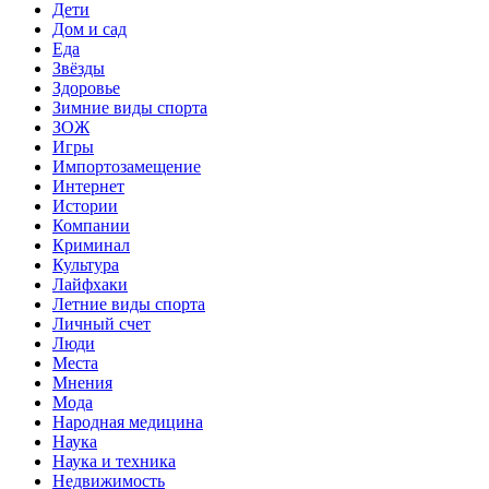
Дети
Дом и сад
Еда
Звёзды
Здоровье
Зимние виды спорта
ЗОЖ
Игры
Импортозамещение
Интернет
Истории
Компании
Криминал
Культура
Лайфхаки
Летние виды спорта
Личный счет
Люди
Места
Мнения
Мода
Народная медицина
Наука
Наука и техника
Недвижимость