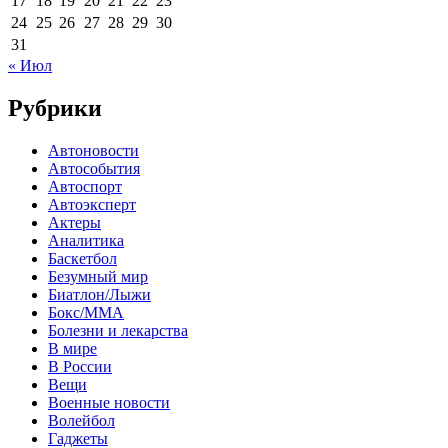
17
18
19
20
21
22
23
24
25
26
27
28
29
30
31
« Июл
Рубрики
Автоновости
Автособытия
Автоспорт
Автоэксперт
Актеры
Аналитика
Баскетбол
Безумный мир
Биатлон/Лыжи
Бокс/MMA
Болезни и лекарства
В мире
В России
Вещи
Военные новости
Волейбол
Гаджеты