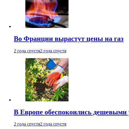
Во Франции вырастут цены на газ
2 года спустя
2 года спустя
В Европе обеспокоились дешевыми 
2 года спустя
2 года спустя