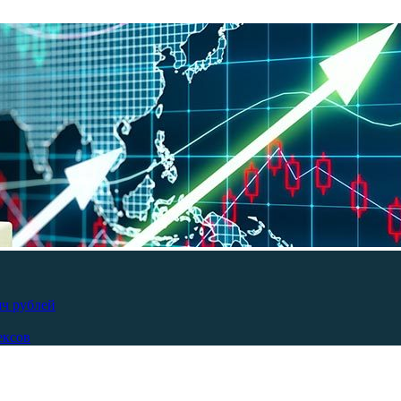
яч рублей
ексов