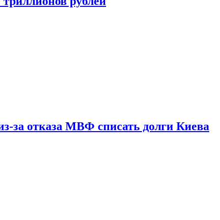
ь триллионов рублей
из-за отказа МВФ списать долги Киева