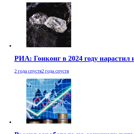
РИА: Гонконг в 2024 году нарастил 
2 года спустя
2 года спустя