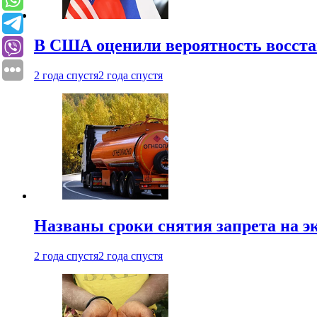
В США оценили вероятность восста
2 года спустя
2 года спустя
Названы сроки снятия запрета на эк
2 года спустя
2 года спустя