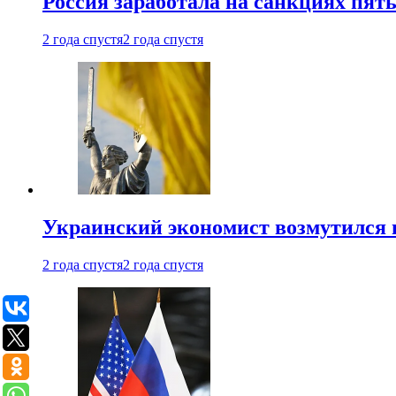
Россия заработала на санкциях пят
2 года спустя
2 года спустя
Украинский экономист возмутился 
2 года спустя
2 года спустя