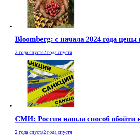
Bloomberg: с начала 2024 года цены
2 года спустя
2 года спустя
СМИ: Россия нашла способ обойти 
2 года спустя
2 года спустя