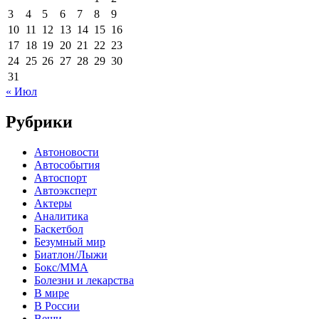
3
4
5
6
7
8
9
10
11
12
13
14
15
16
17
18
19
20
21
22
23
24
25
26
27
28
29
30
31
« Июл
Рубрики
Автоновости
Автособытия
Автоспорт
Автоэксперт
Актеры
Аналитика
Баскетбол
Безумный мир
Биатлон/Лыжи
Бокс/MMA
Болезни и лекарства
В мире
В России
Вещи