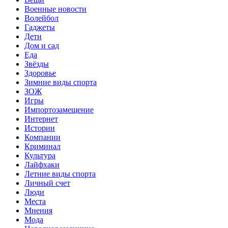
Военные новости
Волейбол
Гаджеты
Дети
Дом и сад
Еда
Звёзды
Здоровье
Зимние виды спорта
ЗОЖ
Игры
Импортозамещение
Интернет
Истории
Компании
Криминал
Культура
Лайфхаки
Летние виды спорта
Личный счет
Люди
Места
Мнения
Мода