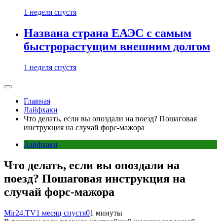
1 неделя спустя
Названа страна ЕАЭС с самым
быстрорастущим внешним долгом
1 неделя спустя
Главная
Лайфхаки
Что делать, если вы опоздали на поезд? Пошаговая
инструкция на случай форс-мажора
Лайфхаки
Что делать, если вы опоздали на
поезд? Пошаговая инструкция на
случай форс-мажора
Mir24.TV
1 месяц спустя
0
1 минуты