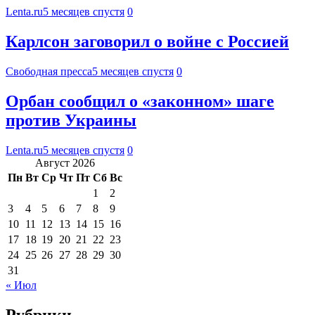
Lenta.ru
5 месяцев спустя
0
Карлсон заговорил о войне с Россией
Свободная пресса
5 месяцев спустя
0
Орбан сообщил о «законном» шаге
против Украины
Lenta.ru
5 месяцев спустя
0
Август 2026
Пн
Вт
Ср
Чт
Пт
Сб
Вс
1
2
3
4
5
6
7
8
9
10
11
12
13
14
15
16
17
18
19
20
21
22
23
24
25
26
27
28
29
30
31
« Июл
Рубрики