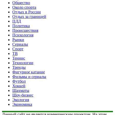
Общество
Около спорта
Отдых в России
Отдых за границей
ПДД
Политика
Происшествия
Психология
Рынки
Сериалы
Спорт
ТВ
Теннис
Технологии
Тренды
Фигурное катание
Фильмы и сериалы
Футбол
Хоккей
Шахматы
Шоу-бизнес
Экология
Экономика
Данный сайт не является коммерческим проектом. На этом