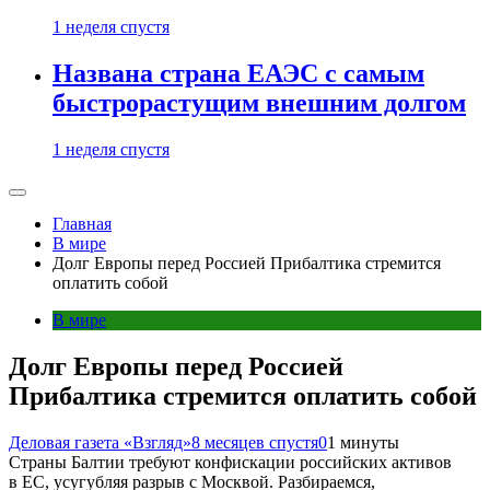
1 неделя спустя
Названа страна ЕАЭС с самым
быстрорастущим внешним долгом
1 неделя спустя
Главная
В мире
Долг Европы перед Россией Прибалтика стремится
оплатить собой
В мире
Долг Европы перед Россией
Прибалтика стремится оплатить собой
Деловая газета «Взгляд»
8 месяцев спустя
0
1 минуты
Страны Балтии требуют конфискации российских активов
в ЕС, усугубляя разрыв с Москвой. Разбираемся,