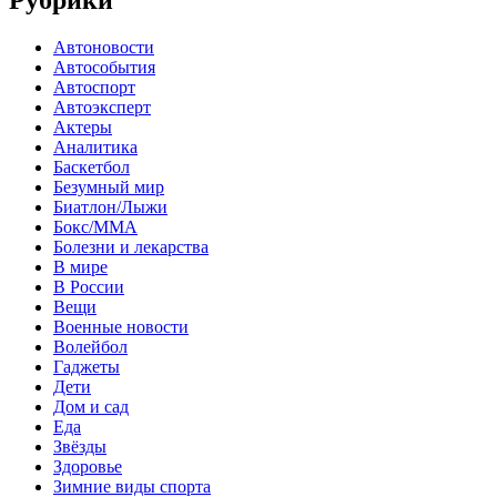
Автоновости
Автособытия
Автоспорт
Автоэксперт
Актеры
Аналитика
Баскетбол
Безумный мир
Биатлон/Лыжи
Бокс/MMA
Болезни и лекарства
В мире
В России
Вещи
Военные новости
Волейбол
Гаджеты
Дети
Дом и сад
Еда
Звёзды
Здоровье
Зимние виды спорта