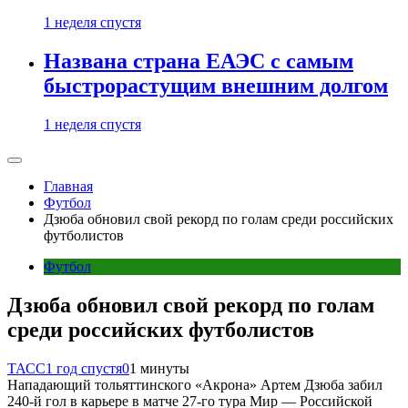
1 неделя спустя
Названа страна ЕАЭС с самым
быстрорастущим внешним долгом
1 неделя спустя
Главная
Футбол
Дзюба обновил свой рекорд по голам среди российских
футболистов
Футбол
Дзюба обновил свой рекорд по голам
среди российских футболистов
ТАСС
1 год спустя
0
1 минуты
Нападающий тольяттинского «Акрона» Артем Дзюба забил
240-й гол в карьере в матче 27-го тура Мир — Российской