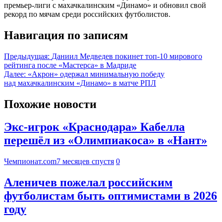
премьер-лиги с махачкалинским «Динамо» и обновил свой
рекорд по мячам среди российских футболистов.
Навигация по записям
Предыдущая:
Даниил Медведев покинет топ-10 мирового
рейтинга после «Мастерса» в Мадриде
Далее:
«Акрон» одержал минимальную победу
над махачкалинским «Динамо» в матче РПЛ
Похожие новости
Экс-игрок «Краснодара» Кабелла
перешёл из «Олимпиакоса» в «Нант»
Чемпионат.com
7 месяцев спустя
0
Аленичев пожелал российским
футболистам быть оптимистами в 2026
году