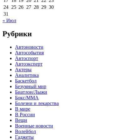
17
18
19
20
21
22
23
24
25
26
27
28
29
30
31
« Июл
Рубрики
Автоновости
Автособытия
Автоспорт
Автоэксперт
Актеры
Аналитика
Баскетбол
Безумный мир
Биатлон/Лыжи
Бокс/MMA
Болезни и лекарства
В мире
В России
Вещи
Военные новости
Волейбол
Гаджеты