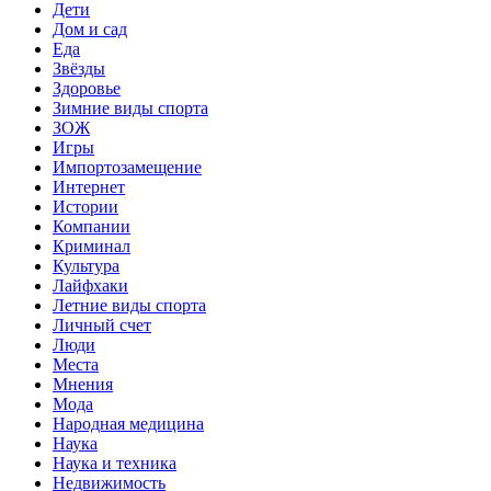
Дети
Дом и сад
Еда
Звёзды
Здоровье
Зимние виды спорта
ЗОЖ
Игры
Импортозамещение
Интернет
Истории
Компании
Криминал
Культура
Лайфхаки
Летние виды спорта
Личный счет
Люди
Места
Мнения
Мода
Народная медицина
Наука
Наука и техника
Недвижимость