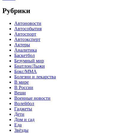
Рубрики
Автоновости
Автособытия
Автоспорт
Автоэксперт
Актеры
Аналитика
Баскетбол
Безумный мир
Биатлон/Лыжи
Бокс/MMA
Болезни и лекарства
В мире
В России
Вещи
Военные новости
Волейбол
Гаджеты
Дети
Дом и сад
Еда
Звёзды