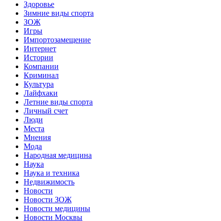
Здоровье
Зимние виды спорта
ЗОЖ
Игры
Импортозамещение
Интернет
Истории
Компании
Криминал
Культура
Лайфхаки
Летние виды спорта
Личный счет
Люди
Места
Мнения
Мода
Народная медицина
Наука
Наука и техника
Недвижимость
Новости
Новости ЗОЖ
Новости медицины
Новости Москвы