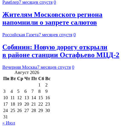
Рамблер
7 месяцев спустя
0
Жителям Московского региона
напомнили о запрете салютов
Российская Газета
7 месяцев спустя
0
Собянин: Новую дорогу открыли
в районе станции Остафьево МЦД-2
Вечерняя Москва
7 месяцев спустя
0
Август 2026
Пн
Вт
Ср
Чт
Пт
Сб
Вс
1
2
3
4
5
6
7
8
9
10
11
12
13
14
15
16
17
18
19
20
21
22
23
24
25
26
27
28
29
30
31
« Июл