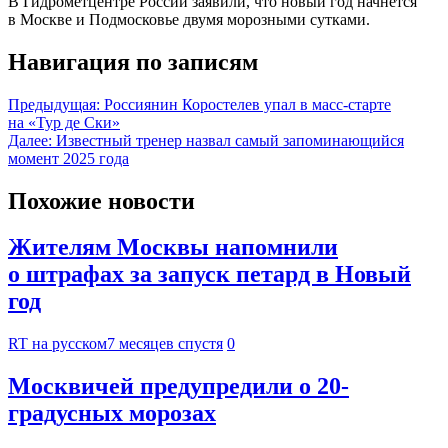
В Гидрометцентре России заявили, что новый год начнётся
в Москве и Подмосковье двумя морозными сутками.
Навигация по записям
Предыдущая:
Россиянин Коростелев упал в масс-старте
на «Тур де Ски»
Далее:
Известный тренер назвал самый запоминающийся
момент 2025 года
Похожие новости
Жителям Москвы напомнили
о штрафах за запуск петард в Новый
год
RT на русском
7 месяцев спустя
0
Москвичей предупредили о 20-
градусных морозах