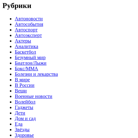
Рубрики
Автоновости
Автособытия
Автоспорт
Автоэксперт
Актеры
Аналитика
Баскетбол
Безумный мир
Биатлон/Лыжи
Бокс/MMA
Болезни и лекарства
В мире
В России
Вещи
Военные новости
Волейбол
Гаджеты
Дети
Дом и сад
Еда
Звёзды
Здоровье