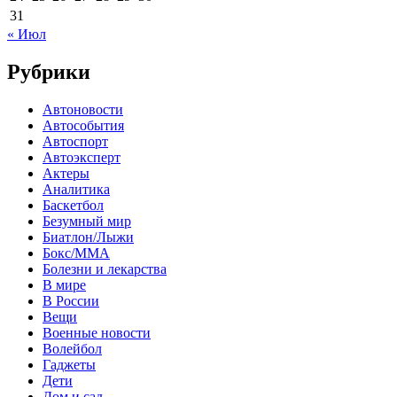
31
« Июл
Рубрики
Автоновости
Автособытия
Автоспорт
Автоэксперт
Актеры
Аналитика
Баскетбол
Безумный мир
Биатлон/Лыжи
Бокс/MMA
Болезни и лекарства
В мире
В России
Вещи
Военные новости
Волейбол
Гаджеты
Дети
Дом и сад