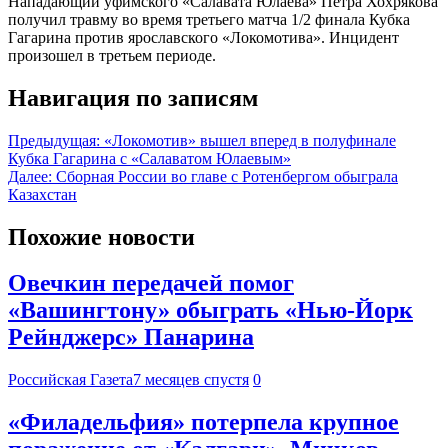
Нападающий уфимского «Салавата Юлаева» Петра Хохрякова
получил травму во время третьего матча 1/2 финала Кубка
Гагарина против ярославского «Локомотива». Инцидент
произошел в третьем периоде.
Навигация по записям
Предыдущая:
«Локомотив» вышел вперед в полуфинале
Кубка Гагарина с «Салаватом Юлаевым»
Далее:
Сборная России во главе с Ротенбергом обыграла
Казахстан
Похожие новости
Овечкин передачей помог
«Вашингтону» обыграть «Нью-Йорк
Рейнджерс» Панарина
Российская Газета
7 месяцев спустя
0
«Филадельфия» потерпела крупное