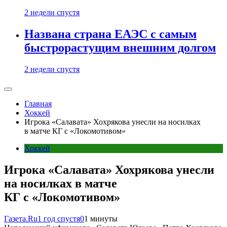
2 недели спустя
Названа страна ЕАЭС с самым
быстрорастущим внешним долгом
2 недели спустя
Главная
Хоккей
Игрока «Салавата» Хохрякова унесли на носилках
в матче КГ с «Локомотивом»
Хоккей
Игрока «Салавата» Хохрякова унесли
на носилках в матче
КГ с «Локомотивом»
Газета.Ru
1 год спустя
0
1 минуты