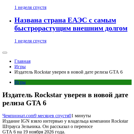
1 неделя спустя
Названа страна ЕАЭС с самым
быстрорастущим внешним долгом
1 неделя спустя
Главная
Игры
Издатель Rockstar уверен в новой дате релиза GTA 6
Игры
Издатель Rockstar уверен в новой дате
релиза GTA 6
Чемпионат.com
9 месяцев спустя
0
1 минуты
Издание IGN взяло интервью у владельца компании Rockstar
Штрауса Зельника. Он рассказал о переносе
GTA 6 на 19 ноября 2026 года.