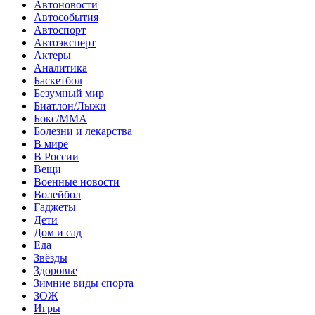
Автоновости
Автособытия
Автоспорт
Автоэксперт
Актеры
Аналитика
Баскетбол
Безумный мир
Биатлон/Лыжи
Бокс/MMA
Болезни и лекарства
В мире
В России
Вещи
Военные новости
Волейбол
Гаджеты
Дети
Дом и сад
Еда
Звёзды
Здоровье
Зимние виды спорта
ЗОЖ
Игры