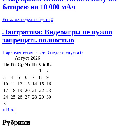
батарею на 10 000 мАч
Ferra.ru
3 недели спустя
0
Лантратова: Видеоигры не нужно
запрещать полностью
Парламентская газета
3 недели спустя
0
Август 2026
Пн
Вт
Ср
Чт
Пт
Сб
Вс
1
2
3
4
5
6
7
8
9
10
11
12
13
14
15
16
17
18
19
20
21
22
23
24
25
26
27
28
29
30
31
« Июл
Рубрики