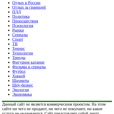
Отдых в России
Отдых за границей
ПДД
Политика
Происшествия
Психология
Рынки
Сериалы
Спорт
ТВ
Теннис
Технологии
Тренды
Фигурное катание
Фильмы и сериалы
Футбол
Хоккей
Шахматы
Шоу-бизнес
Экология
Экономика
Данный сайт не является коммерческим проектом. На этом
сайте ни чего не продают, ни чего не покупают, ни какие
услуги не оказываются. Сайт представляет собой ленту