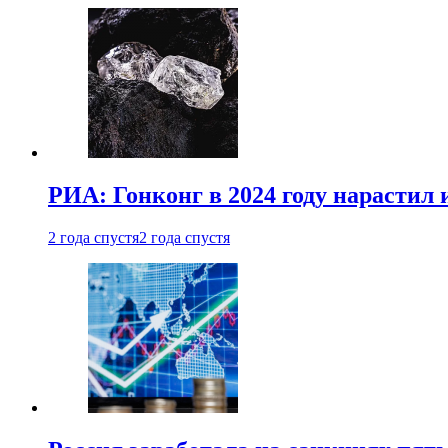
РИА: Гонконг в 2024 году нарастил 
2 года спустя
2 года спустя