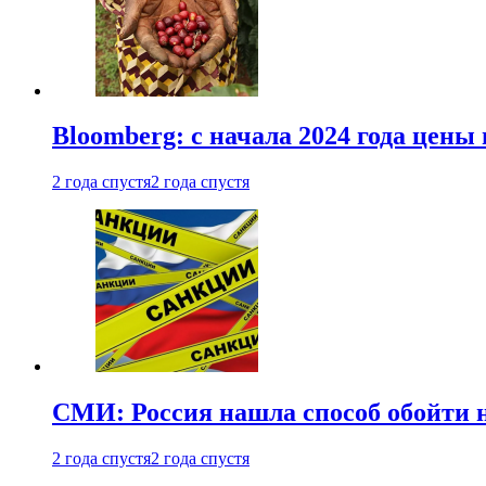
Bloomberg: с начала 2024 года цены
2 года спустя
2 года спустя
СМИ: Россия нашла способ обойти 
2 года спустя
2 года спустя