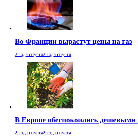
Во Франции вырастут цены на газ
2 года спустя
2 года спустя
В Европе обеспокоились дешевыми 
2 года спустя
2 года спустя