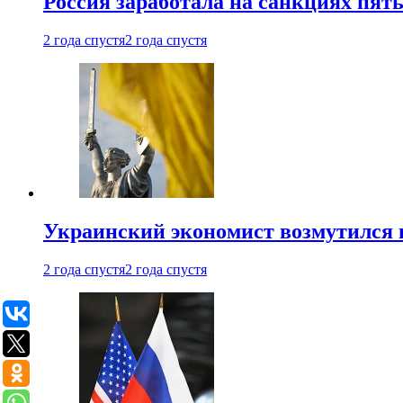
Россия заработала на санкциях пят
2 года спустя
2 года спустя
Украинский экономист возмутился 
2 года спустя
2 года спустя