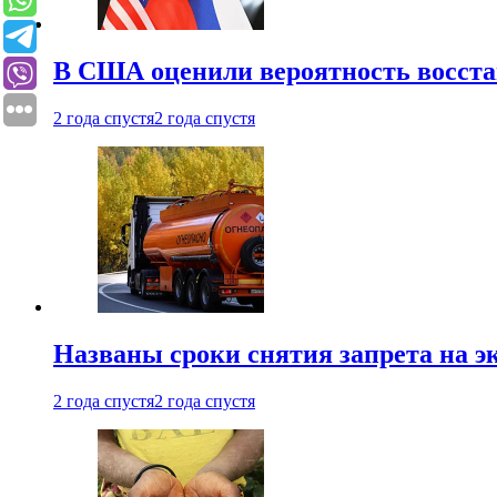
В США оценили вероятность восста
2 года спустя
2 года спустя
Названы сроки снятия запрета на эк
2 года спустя
2 года спустя