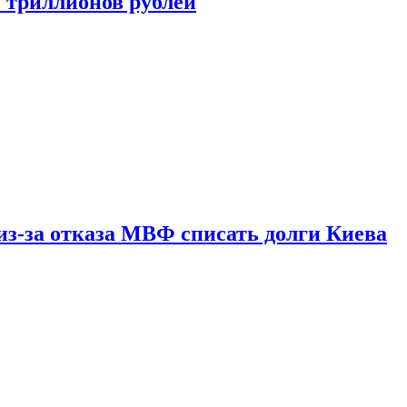
ь триллионов рублей
из-за отказа МВФ списать долги Киева