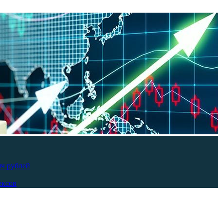
яч рублей
ексов