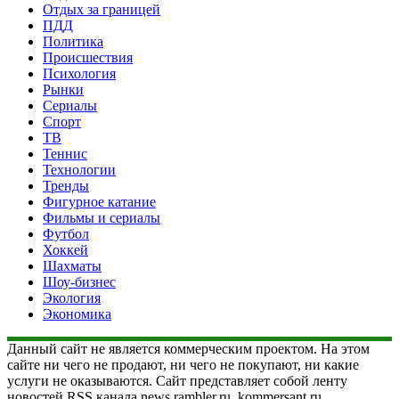
Отдых за границей
ПДД
Политика
Происшествия
Психология
Рынки
Сериалы
Спорт
ТВ
Теннис
Технологии
Тренды
Фигурное катание
Фильмы и сериалы
Футбол
Хоккей
Шахматы
Шоу-бизнес
Экология
Экономика
Данный сайт не является коммерческим проектом. На этом
сайте ни чего не продают, ни чего не покупают, ни какие
услуги не оказываются. Сайт представляет собой ленту
новостей RSS канала news.rambler.ru, kommersant.ru,