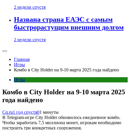
2 недели спустя
Названа страна ЕАЭС с самым
быстрорастущим внешним долгом
2 недели спустя
Главная
Игры
Комбо в City Holder на 9-10 марта 2025 года найдено
Игры
Комбо в City Holder на 9-10 марта 2025
года найдено
Cq.ru
1 год спустя
0
1 минуты
В Telegram-игре City Holder обновилось ежедневное комбо.
Чтобы заработать 7,5 миллиона монет, игрокам необходимо
построить три конкретных сооружения.