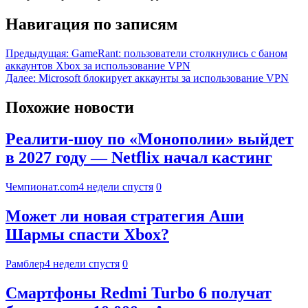
Навигация по записям
Предыдущая:
GameRant: пользователи столкнулись с баном
аккаунтов Xbox за использование VPN
Далее:
Microsoft блокирует аккаунты за использование VPN
Похожие новости
Реалити-шоу по «Монополии» выйдет
в 2027 году — Netflix начал кастинг
Чемпионат.com
4 недели спустя
0
Может ли новая стратегия Аши
Шармы спасти Xbox?
Рамблер
4 недели спустя
0
Смартфоны Redmi Turbo 6 получат