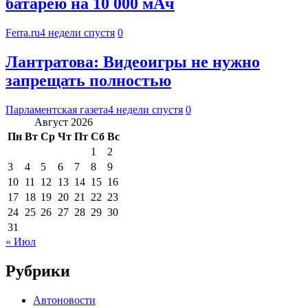
батарею на 10 000 мАч
Ferra.ru
4 недели спустя
0
Лантратова: Видеоигры не нужно
запрещать полностью
Парламентская газета
4 недели спустя
0
Август 2026
Пн
Вт
Ср
Чт
Пт
Сб
Вс
1
2
3
4
5
6
7
8
9
10
11
12
13
14
15
16
17
18
19
20
21
22
23
24
25
26
27
28
29
30
31
« Июл
Рубрики
Автоновости