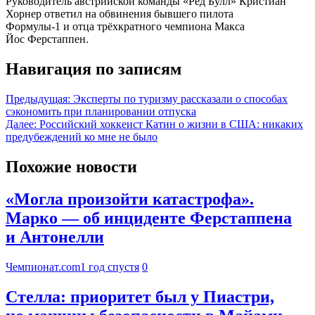
Руководитель австрийской команды «Ред Булл» Кристиан
Хорнер ответил на обвинения бывшего пилота
Формулы-1 и отца трёхкратного чемпиона Макса
Йос Ферстаппен.
Навигация по записям
Предыдущая:
Эксперты по туризму рассказали о способах
сэкономить при планировании отпуска
Далее:
Российский хоккеист Катин о жизни в США: никаких
предубеждений ко мне не было
Похожие новости
«Могла произойти катастрофа».
Марко — об инциденте Ферстаппена
и Антонелли
Чемпионат.com
1 год спустя
0
Стелла: приоритет был у Пиастри,