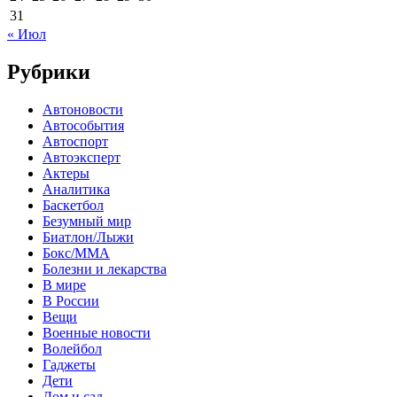
31
« Июл
Рубрики
Автоновости
Автособытия
Автоспорт
Автоэксперт
Актеры
Аналитика
Баскетбол
Безумный мир
Биатлон/Лыжи
Бокс/MMA
Болезни и лекарства
В мире
В России
Вещи
Военные новости
Волейбол
Гаджеты
Дети
Дом и сад