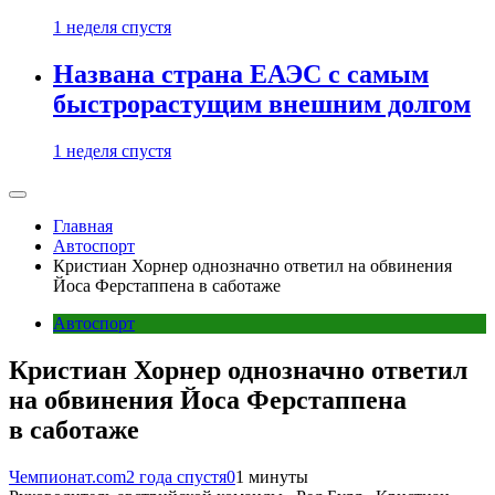
1 неделя спустя
Названа страна ЕАЭС с самым
быстрорастущим внешним долгом
1 неделя спустя
Главная
Автоспорт
Кристиан Хорнер однозначно ответил на обвинения
Йоса Ферстаппена в саботаже
Автоспорт
Кристиан Хорнер однозначно ответил
на обвинения Йоса Ферстаппена
в саботаже
Чемпионат.com
2 года спустя
0
1 минуты