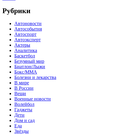
Рубрики
Автоновости
Автособытия
Автоспорт
Автоэксперт
Актеры
Аналитика
Баскетбол
Безумный мир
Биатлон/Лыжи
Бокс/MMA
Болезни и лекарства
В мире
В России
Вещи
Военные новости
Волейбол
Гаджеты
Дети
Дом и сад
Еда
Звёзды