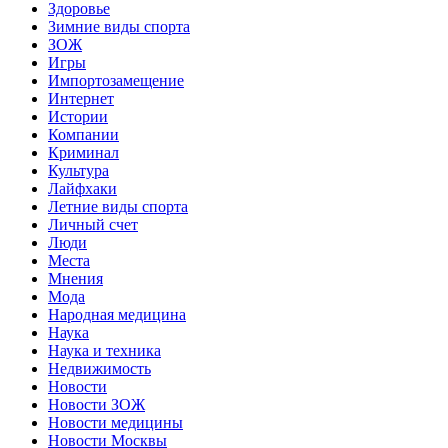
Здоровье
Зимние виды спорта
ЗОЖ
Игры
Импортозамещение
Интернет
Истории
Компании
Криминал
Культура
Лайфхаки
Летние виды спорта
Личный счет
Люди
Места
Мнения
Мода
Народная медицина
Наука
Наука и техника
Недвижимость
Новости
Новости ЗОЖ
Новости медицины
Новости Москвы