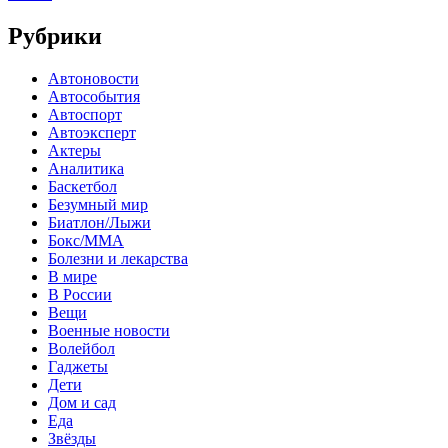
Рубрики
Автоновости
Автособытия
Автоспорт
Автоэксперт
Актеры
Аналитика
Баскетбол
Безумный мир
Биатлон/Лыжи
Бокс/MMA
Болезни и лекарства
В мире
В России
Вещи
Военные новости
Волейбол
Гаджеты
Дети
Дом и сад
Еда
Звёзды