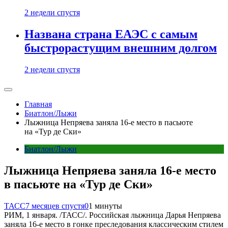
2 недели спустя
Названа страна ЕАЭС с самым
быстрорастущим внешним долгом
2 недели спустя
Главная
Биатлон/Лыжи
Лыжница Непряева заняла 16-е место в пасьюте
на «Тур де Ски»
Биатлон/Лыжи
Лыжница Непряева заняла 16-е место
в пасьюте на «Тур де Ски»
ТАСС
7 месяцев спустя
0
1 минуты
РИМ, 1 января. /ТАСС/. Российская лыжница Дарья Непряева
заняла 16-е место в гонке преследования классическим стилем