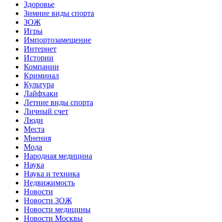
Здоровье
Зимние виды спорта
ЗОЖ
Игры
Импортозамещение
Интернет
Истории
Компании
Криминал
Культура
Лайфхаки
Летние виды спорта
Личный счет
Люди
Места
Мнения
Мода
Народная медицина
Наука
Наука и техника
Недвижимость
Новости
Новости ЗОЖ
Новости медицины
Новости Москвы