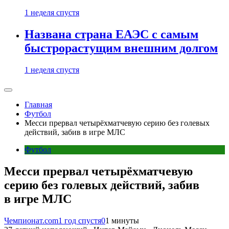
1 неделя спустя
Названа страна ЕАЭС с самым
быстрорастущим внешним долгом
1 неделя спустя
Главная
Футбол
Месси прервал четырёхматчевую серию без голевых
действий, забив в игре МЛС
Футбол
Месси прервал четырёхматчевую
серию без голевых действий, забив
в игре МЛС
Чемпионат.com
1 год спустя
0
1 минуты