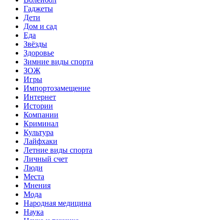
Гаджеты
Дети
Дом и сад
Еда
Звёзды
Здоровье
Зимние виды спорта
ЗОЖ
Игры
Импортозамещение
Интернет
Истории
Компании
Криминал
Культура
Лайфхаки
Летние виды спорта
Личный счет
Люди
Места
Мнения
Мода
Народная медицина
Наука