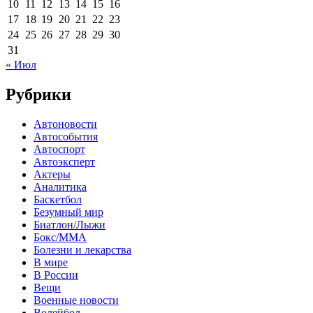
10
11
12
13
14
15
16
17
18
19
20
21
22
23
24
25
26
27
28
29
30
31
« Июл
Рубрики
Автоновости
Автособытия
Автоспорт
Автоэксперт
Актеры
Аналитика
Баскетбол
Безумный мир
Биатлон/Лыжи
Бокс/MMA
Болезни и лекарства
В мире
В России
Вещи
Военные новости
Волейбол