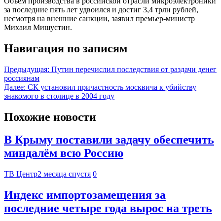
Объем производства в российской отрасли микроэлектроники
за последние пять лет удвоился и достиг 3,4 трлн рублей,
несмотря на внешние санкции, заявил премьер-министр
Михаил Мишустин.
Навигация по записям
Предыдущая:
Путин перечислил последствия от раздачи денег
россиянам
Далее:
СК установил причастность москвича к убийству
знакомого в столице в 2004 году
Похожие новости
В Крыму поставили задачу обеспечить
миндалём всю Россию
ТВ Центр
2 месяца спустя
0
Индекс импортозамещения за
последние четыре года вырос на треть