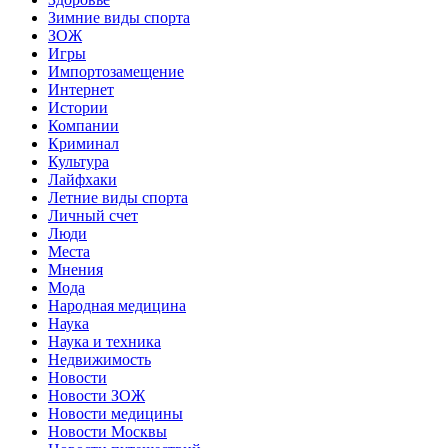
Зимние виды спорта
ЗОЖ
Игры
Импортозамещение
Интернет
Истории
Компании
Криминал
Культура
Лайфхаки
Летние виды спорта
Личный счет
Люди
Места
Мнения
Мода
Народная медицина
Наука
Наука и техника
Недвижимость
Новости
Новости ЗОЖ
Новости медицины
Новости Москвы