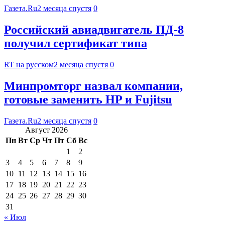
Газета.Ru
2 месяца спустя
0
Российский авиадвигатель ПД-8
получил сертификат типа
RT на русском
2 месяца спустя
0
Минпромторг назвал компании,
готовые заменить HP и Fujitsu
Газета.Ru
2 месяца спустя
0
Август 2026
Пн
Вт
Ср
Чт
Пт
Сб
Вс
1
2
3
4
5
6
7
8
9
10
11
12
13
14
15
16
17
18
19
20
21
22
23
24
25
26
27
28
29
30
31
« Июл