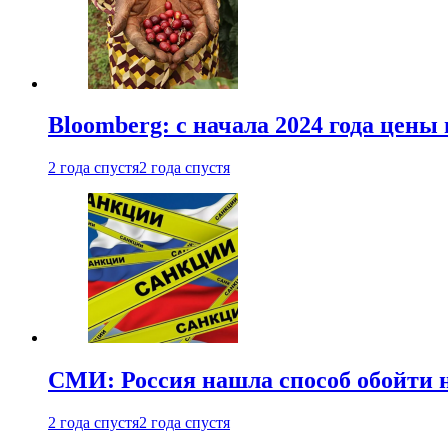
Bloomberg: с начала 2024 года цены
2 года спустя
2 года спустя
СМИ: Россия нашла способ обойти 
2 года спустя
2 года спустя