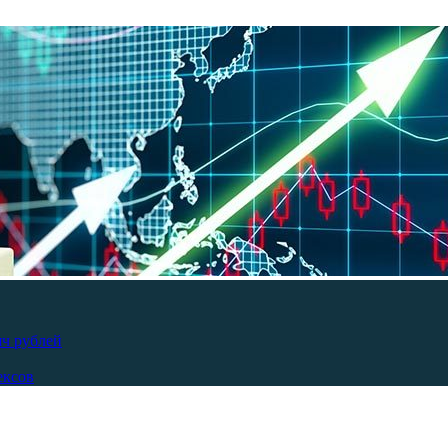
яч рублей
ексов