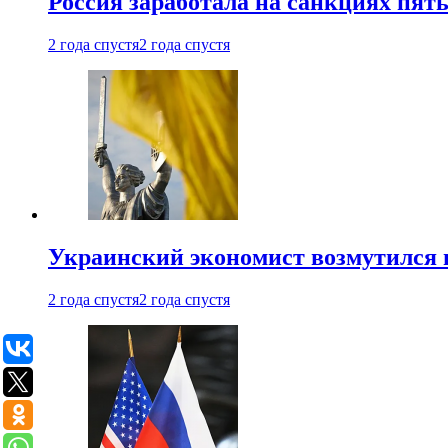
Россия заработала на санкциях пят
2 года спустя
2 года спустя
Украинский экономист возмутился 
2 года спустя
2 года спустя