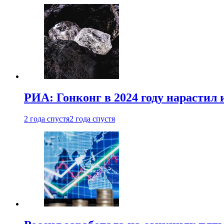
РИА: Гонконг в 2024 году нарастил 
2 года спустя
2 года спустя