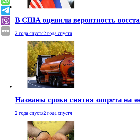
В США оценили вероятность восста
2 года спустя
2 года спустя
Названы сроки снятия запрета на эк
2 года спустя
2 года спустя