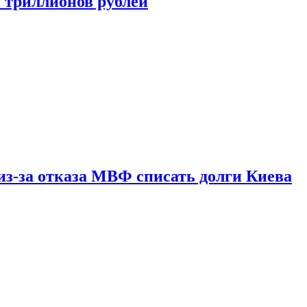
ь триллионов рублей
из-за отказа МВФ списать долги Киева