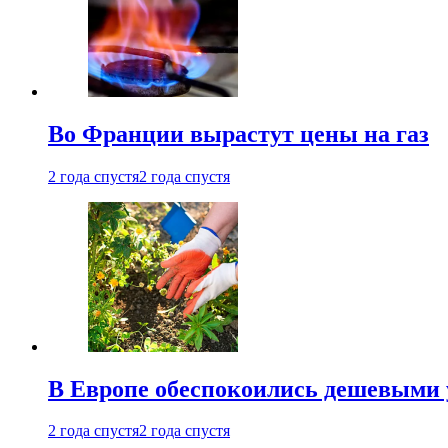
Во Франции вырастут цены на газ
2 года спустя
2 года спустя
В Европе обеспокоились дешевыми 
2 года спустя
2 года спустя