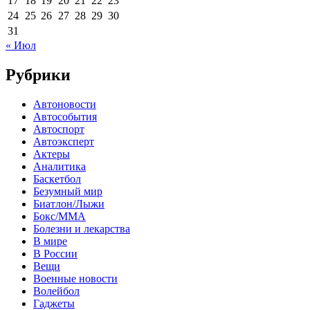
17
18
19
20
21
22
23
24
25
26
27
28
29
30
31
« Июл
Рубрики
Автоновости
Автособытия
Автоспорт
Автоэксперт
Актеры
Аналитика
Баскетбол
Безумный мир
Биатлон/Лыжи
Бокс/MMA
Болезни и лекарства
В мире
В России
Вещи
Военные новости
Волейбол
Гаджеты