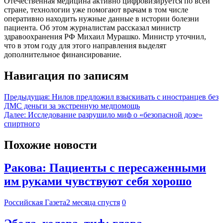
Отечественная медицина активно цифровизируется по всей
стране, технологии уже помогают врачам в том числе
оперативно находить нужные данные в истории болезни
пациента. Об этом журналистам рассказал министр
здравоохранения РФ Михаил Мурашко. Министр уточнил,
что в этом году для этого направления выделят
дополнительное финансирование.
Навигация по записям
Предыдущая:
Нилов предложил взыскивать с иностранцев без
ДМС деньги за экстренную медпомощь
Далее:
Исследование разрушило миф о «безопасной дозе»
спиртного
Похожие новости
Ракова: Пациенты с пересаженными
им руками чувствуют себя хорошо
Российская Газета
2 месяца спустя
0