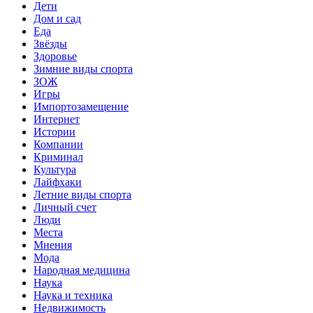
Дети
Дом и сад
Еда
Звёзды
Здоровье
Зимние виды спорта
ЗОЖ
Игры
Импортозамещение
Интернет
Истории
Компании
Криминал
Культура
Лайфхаки
Летние виды спорта
Личный счет
Люди
Места
Мнения
Мода
Народная медицина
Наука
Наука и техника
Недвижимость