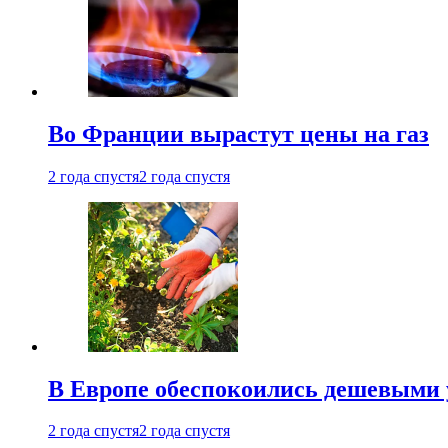
Во Франции вырастут цены на газ
2 года спустя
2 года спустя
В Европе обеспокоились дешевыми 
2 года спустя
2 года спустя