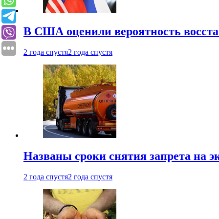
В США оценили вероятность восста
2 года спустя
2 года спустя
Названы сроки снятия запрета на эк
2 года спустя
2 года спустя