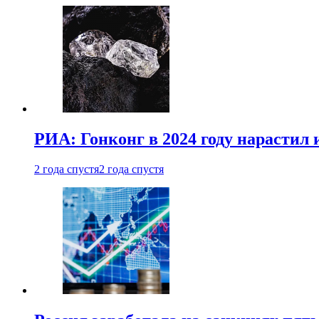
РИА: Гонконг в 2024 году нарастил 
2 года спустя
2 года спустя