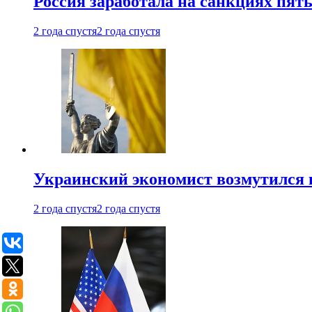
Россия заработала на санкциях пят
2 года спустя
2 года спустя
Украинский экономист возмутился 
2 года спустя
2 года спустя