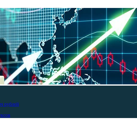
яч рублей
ексов