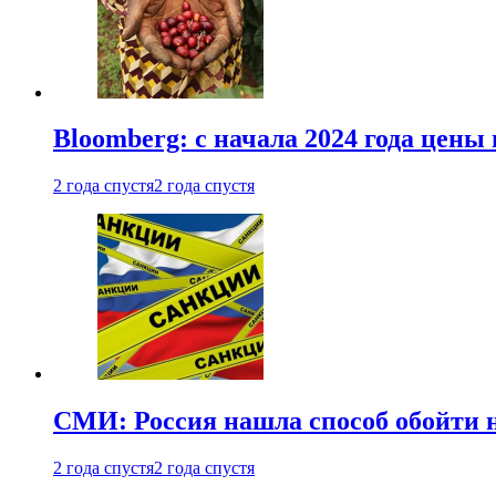
Bloomberg: с начала 2024 года цены
2 года спустя
2 года спустя
СМИ: Россия нашла способ обойти 
2 года спустя
2 года спустя