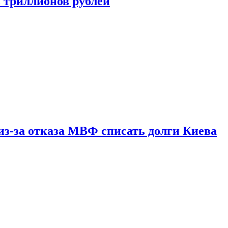
ь триллионов рублей
из-за отказа МВФ списать долги Киева