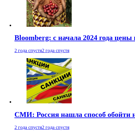
Bloomberg: с начала 2024 года цены
2 года спустя
2 года спустя
СМИ: Россия нашла способ обойти 
2 года спустя
2 года спустя