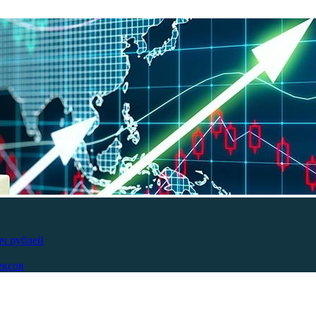
яч рублей
ексов