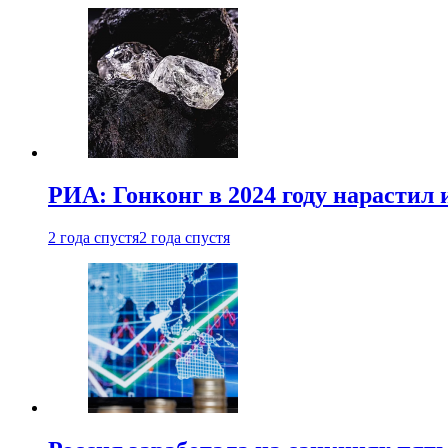
РИА: Гонконг в 2024 году нарастил 
2 года спустя
2 года спустя