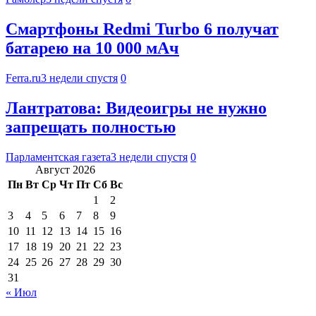
Смартфоны Redmi Turbo 6 получат
батарею на 10 000 мАч
Ferra.ru
3 недели спустя
0
Лантратова: Видеоигры не нужно
запрещать полностью
Парламентская газета
3 недели спустя
0
Август 2026
Пн
Вт
Ср
Чт
Пт
Сб
Вс
1
2
3
4
5
6
7
8
9
10
11
12
13
14
15
16
17
18
19
20
21
22
23
24
25
26
27
28
29
30
31
« Июл