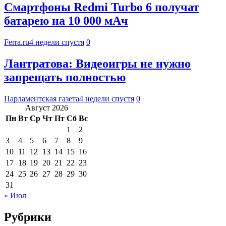
Смартфоны Redmi Turbo 6 получат
батарею на 10 000 мАч
Ferra.ru
4 недели спустя
0
Лантратова: Видеоигры не нужно
запрещать полностью
Парламентская газета
4 недели спустя
0
Август 2026
Пн
Вт
Ср
Чт
Пт
Сб
Вс
1
2
3
4
5
6
7
8
9
10
11
12
13
14
15
16
17
18
19
20
21
22
23
24
25
26
27
28
29
30
31
« Июл
Рубрики