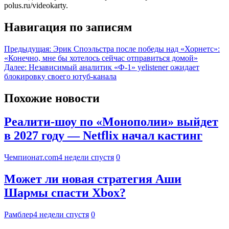
polus.ru/videokarty.
Навигация по записям
Предыдущая:
Эрик Споэльстра после победы над «Хорнетс»:
«Конечно, мне бы хотелось сейчас отправиться домой»
Далее:
Независимый аналитик «Ф-1» yelistener ожидает
блокировку своего ютуб-канала
Похожие новости
Реалити-шоу по «Монополии» выйдет
в 2027 году — Netflix начал кастинг
Чемпионат.com
4 недели спустя
0
Может ли новая стратегия Аши
Шармы спасти Xbox?
Рамблер
4 недели спустя
0