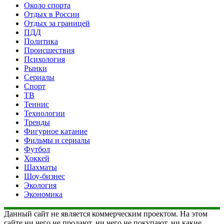
Около спорта
Отдых в России
Отдых за границей
ПДД
Политика
Происшествия
Психология
Рынки
Сериалы
Спорт
ТВ
Теннис
Технологии
Тренды
Фигурное катание
Фильмы и сериалы
Футбол
Хоккей
Шахматы
Шоу-бизнес
Экология
Экономика
Данный сайт не является коммерческим проектом. На этом
сайте ни чего не продают, ни чего не покупают, ни какие