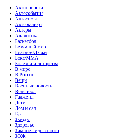
Автоновости
Автособытия
Автоспорт
Автоэксперт
Актеры
Аналитика
Баскетбол
Безумный мир
Биатлон/Лыжи
Бокс/MMA
Болезни и лекарства
В мире
В России
Вещи
Военные новости
Волейбол
Гаджеты
Дети
Дом и сад
Еда
Звёзды
Здоровье
Зимние виды спорта
ЗОЖ