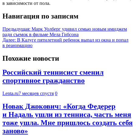
в зависимости от пола.
Навигация по записям
Предыдущая:
Марк Уолберг удивил семью новым имиджем
ради съемок в фильме Мела Гибсона
Далее:
В Калуге пятилетний ребенок выпал из окна и попал
в реанимацию
Похожие новости
Российский теннисист сменил
спортивное гражданство
Lenta.ru
7 месяцев спустя
0
Новак Джокович: «Когда Федерер
и Надаль ушли из тенниса, часть меня
тоже ушла. Мне пришлось создать себя
заново»