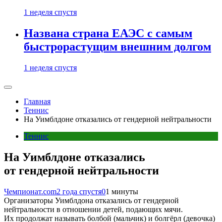
1 неделя спустя
Названа страна ЕАЭС с самым
быстрорастущим внешним долгом
1 неделя спустя
Главная
Теннис
На Уимблдоне отказались от гендерной нейтральности
Теннис
На Уимблдоне отказались
от гендерной нейтральности
Чемпионат.com
2 года спустя
0
1 минуты
Организаторы Уимблдона отказались от гендерной
нейтральности в отношении детей, подающих мячи.
Их продолжат называть болбой (мальчик) и болгёрл (девочка)