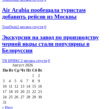
Air Arabia пообещала туристам
добавить рейсов из Москвы
TourDom
2 месяца спустя
0
Экскурсии на завод по производству
черной икры стали популярны в
Белоруссии
ТВ БРИКС
2 месяца спустя
0
Август 2026
Пн
Вт
Ср
Чт
Пт
Сб
Вс
1
2
3
4
5
6
7
8
9
10
11
12
13
14
15
16
17
18
19
20
21
22
23
24
25
26
27
28
29
30
31
« Июл