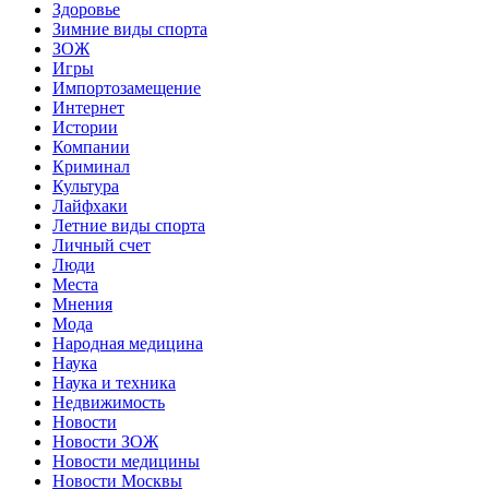
Здоровье
Зимние виды спорта
ЗОЖ
Игры
Импортозамещение
Интернет
Истории
Компании
Криминал
Культура
Лайфхаки
Летние виды спорта
Личный счет
Люди
Места
Мнения
Мода
Народная медицина
Наука
Наука и техника
Недвижимость
Новости
Новости ЗОЖ
Новости медицины
Новости Москвы