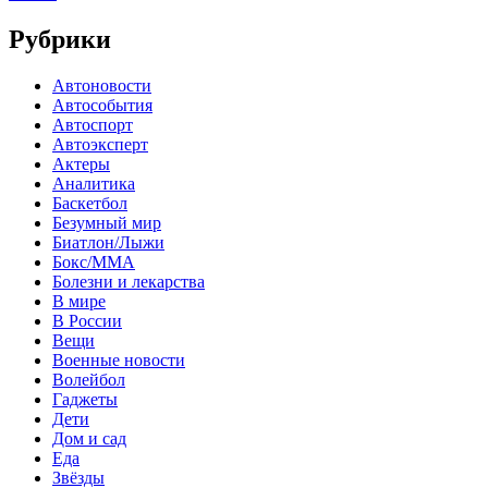
Рубрики
Автоновости
Автособытия
Автоспорт
Автоэксперт
Актеры
Аналитика
Баскетбол
Безумный мир
Биатлон/Лыжи
Бокс/MMA
Болезни и лекарства
В мире
В России
Вещи
Военные новости
Волейбол
Гаджеты
Дети
Дом и сад
Еда
Звёзды