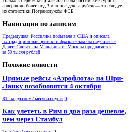
Только в первом квартале 2025 года российские туристы
совершили более под 3 млн поездок за рубеж — это следует
из статистики Погранслужбы ФСБ.
Навигация по записям
Предыдущая:
Россиянка побывала в США и описала
их традиционные ценности фразой «нам бы поучиться»
Далее:
Слетать на Мальдивы из Москвы предлагается
за 50 тысяч рублей
Похожие новости
Прямые рейсы «Аэрофлота» на Шри-
Ланку возобновятся 4 октября
RT на русском
2 месяца спустя
0
Как улететь в Рим в два раза дешевле,
чем через Стамбул
TourDom
2 месяца спустя
0