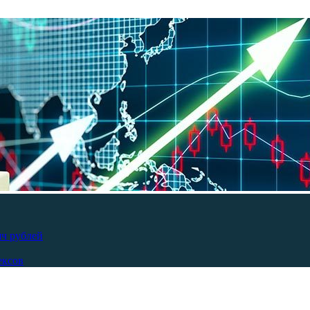
яч рублей
ексов