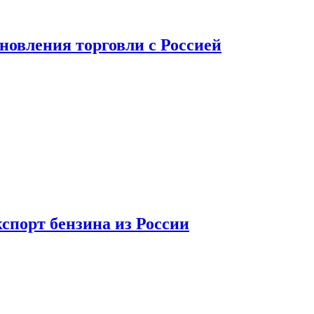
новления торговли с Россией
спорт бензина из России