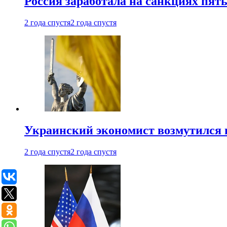
Россия заработала на санкциях пят
2 года спустя
2 года спустя
Украинский экономист возмутился 
2 года спустя
2 года спустя