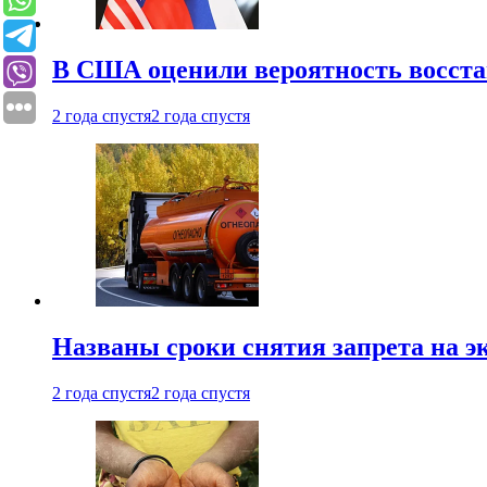
В США оценили вероятность восста
2 года спустя
2 года спустя
Названы сроки снятия запрета на эк
2 года спустя
2 года спустя