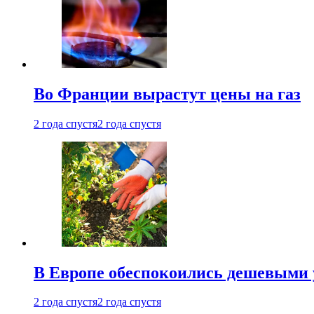
Во Франции вырастут цены на газ
2 года спустя
2 года спустя
В Европе обеспокоились дешевыми 
2 года спустя
2 года спустя