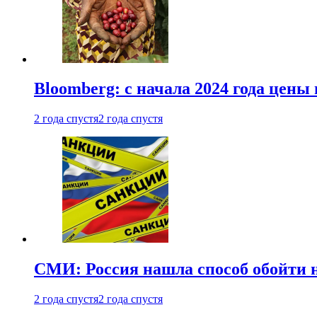
Bloomberg: с начала 2024 года цены
2 года спустя
2 года спустя
СМИ: Россия нашла способ обойти 
2 года спустя
2 года спустя