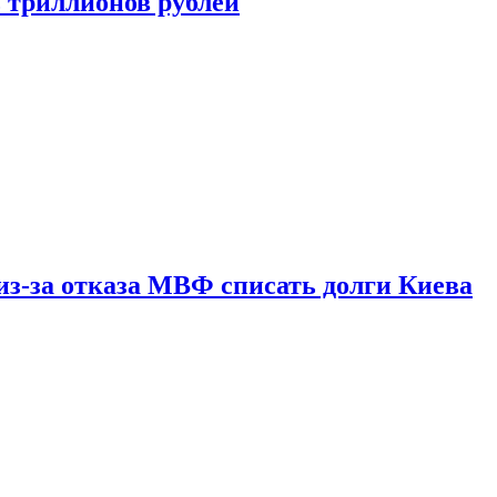
ь триллионов рублей
из-за отказа МВФ списать долги Киева