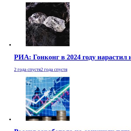
РИА: Гонконг в 2024 году нарастил 
2 года спустя
2 года спустя