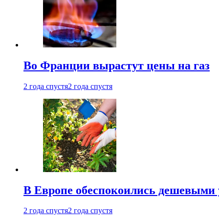
Во Франции вырастут цены на газ
2 года спустя
2 года спустя
В Европе обеспокоились дешевыми 
2 года спустя
2 года спустя