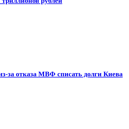
ь триллионов рублей
из-за отказа МВФ списать долги Киева