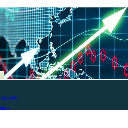
яч рублей
ексов