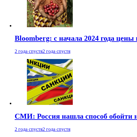
Bloomberg: с начала 2024 года цены
2 года спустя
2 года спустя
СМИ: Россия нашла способ обойти 
2 года спустя
2 года спустя