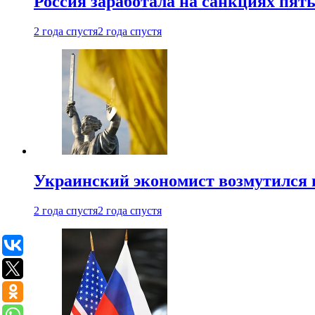
Россия заработала на санкциях пят
2 года спустя
2 года спустя
Украинский экономист возмутился 
2 года спустя
2 года спустя