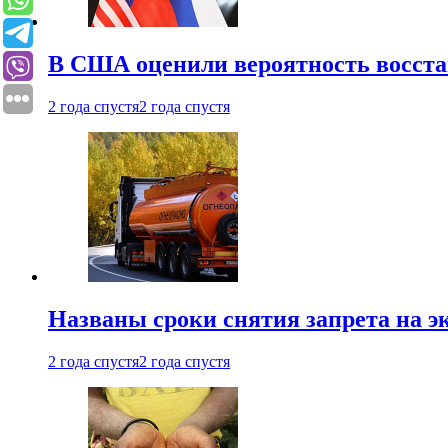
В США оценили вероятность восста
2 года спустя
2 года спустя
Названы сроки снятия запрета на эк
2 года спустя
2 года спустя