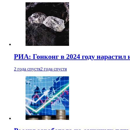
РИА: Гонконг в 2024 году нарастил 
2 года спустя
2 года спустя