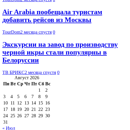
Air Arabia пообещала туристам
добавить рейсов из Москвы
TourDom
2 месяца спустя
0
Экскурсии на завод по производству
черной икры стали популярны в
Белоруссии
ТВ БРИКС
2 месяца спустя
0
Август 2026
Пн
Вт
Ср
Чт
Пт
Сб
Вс
1
2
3
4
5
6
7
8
9
10
11
12
13
14
15
16
17
18
19
20
21
22
23
24
25
26
27
28
29
30
31
« Июл