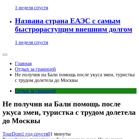
1 неделя спустя
Названа страна ЕАЭС с самым
быстрорастущим внешним долгом
1 неделя спустя
Главная
Отдых за границей
Не получив на Бали помощь после укуса змеи, туристка
с трудом долетела до Москвы
Отдых за границей
Не получив на Бали помощь после
укуса змеи, туристка с трудом долетела
до Москвы
TourDom
1 год спустя
0
1 минуты