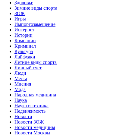
Здоровье
Зимние виды спорта
ЗОЖ
Игры
Импортозамещение
Интернет
Истории
Компании
Криминал
Культура
Лайфхаки
Летние виды спорта
Личный счет
Люди
Места
Мнения
Мода
Народная медицина
Наука
Наука и техника
Недвижимость
Новости
Новости ЗОЖ
Новости медицины
Новости Москвы