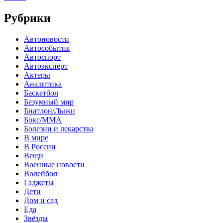
Рубрики
Автоновости
Автособытия
Автоспорт
Автоэксперт
Актеры
Аналитика
Баскетбол
Безумный мир
Биатлон/Лыжи
Бокс/MMA
Болезни и лекарства
В мире
В России
Вещи
Военные новости
Волейбол
Гаджеты
Дети
Дом и сад
Еда
Звёзды