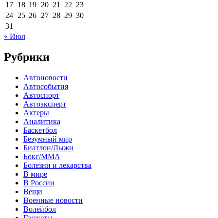
17
18
19
20
21
22
23
24
25
26
27
28
29
30
31
« Июл
Рубрики
Автоновости
Автособытия
Автоспорт
Автоэксперт
Актеры
Аналитика
Баскетбол
Безумный мир
Биатлон/Лыжи
Бокс/MMA
Болезни и лекарства
В мире
В России
Вещи
Военные новости
Волейбол
Гаджеты