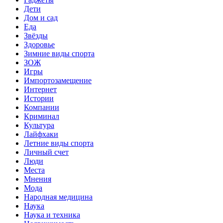
Дети
Дом и сад
Еда
Звёзды
Здоровье
Зимние виды спорта
ЗОЖ
Игры
Импортозамещение
Интернет
Истории
Компании
Криминал
Культура
Лайфхаки
Летние виды спорта
Личный счет
Люди
Места
Мнения
Мода
Народная медицина
Наука
Наука и техника