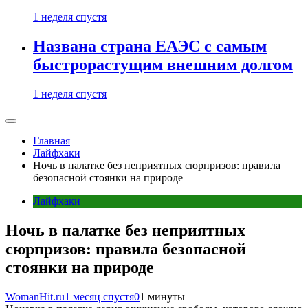
1 неделя спустя
Названа страна ЕАЭС с самым
быстрорастущим внешним долгом
1 неделя спустя
Главная
Лайфхаки
Ночь в палатке без неприятных сюрпризов: правила
безопасной стоянки на природе
Лайфхаки
Ночь в палатке без неприятных
сюрпризов: правила безопасной
стоянки на природе
WomanHit.ru
1 месяц спустя
0
1 минуты