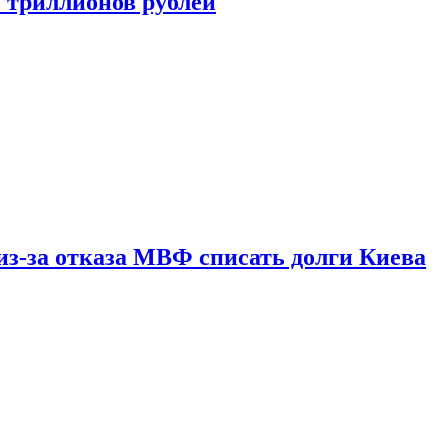
ь триллионов рублей
из-за отказа МВФ списать долги Киева