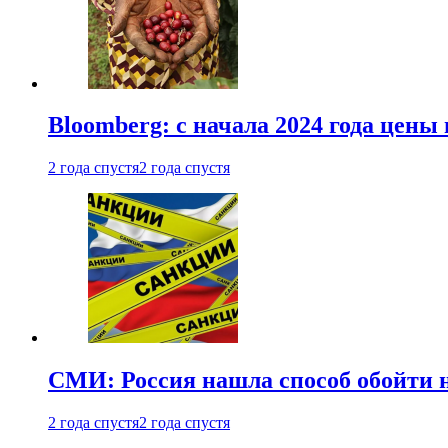
Bloomberg: с начала 2024 года цены
2 года спустя
2 года спустя
СМИ: Россия нашла способ обойти 
2 года спустя
2 года спустя