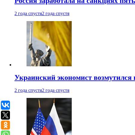
Россия заработала на санкциях пят
2 года спустя
2 года спустя
Украинский экономист возмутился 
2 года спустя
2 года спустя