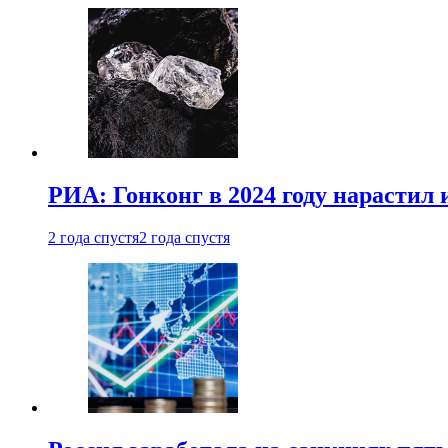
РИА: Гонконг в 2024 году нарастил 
2 года спустя
2 года спустя