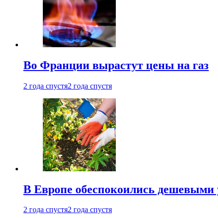
Во Франции вырастут цены на газ
2 года спустя
2 года спустя
В Европе обеспокоились дешевыми 
2 года спустя
2 года спустя