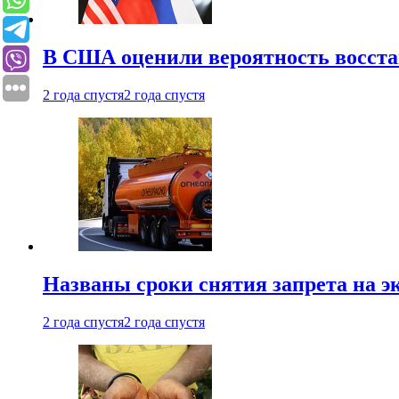
В США оценили вероятность восста
2 года спустя
2 года спустя
Названы сроки снятия запрета на эк
2 года спустя
2 года спустя