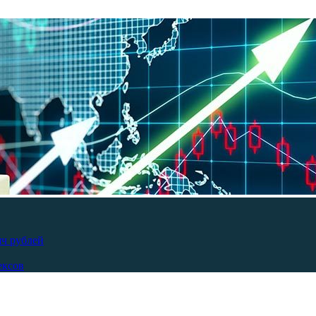
яч рублей
ексов