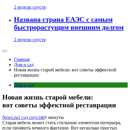
2 недели спустя
Названа страна ЕАЭС с самым
быстрорастущим внешним долгом
2 недели спустя
Главная
Дом и сад
Новая жизнь старой мебели: вот советы эффектной
реставрации
Дом и сад
Новая жизнь старой мебели:
вот советы эффектной реставрации
News.ru
1 год спустя
0
1 минуты
Старая мебель может стать стильным элементом интерьера,
если проявить немного фантазии. Вот несколько простых