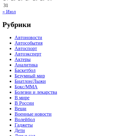
31
« Июл
Рубрики
Автоновости
Автособытия
Автоспорт
Автоэксперт
Актеры
Аналитика
Баскетбол
Безумный мир
Биатлон/Лыжи
Бокс/MMA
Болезни и лекарства
В мире
В России
Вещи
Военные новости
Волейбол
Гаджеты
Дети
Дом и сад