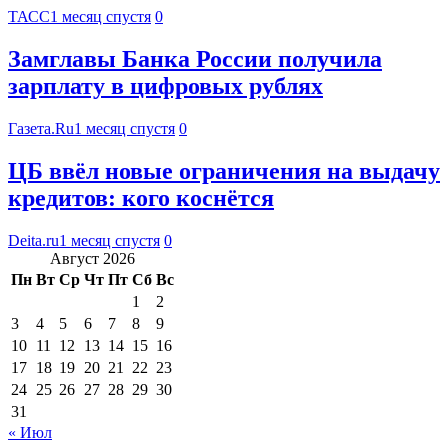
ТАСС
1 месяц спустя
0
Замглавы Банка России получила
зарплату в цифровых рублях
Газета.Ru
1 месяц спустя
0
ЦБ ввёл новые ограничения на выдачу
кредитов: кого коснётся
Deita.ru
1 месяц спустя
0
Август 2026
Пн
Вт
Ср
Чт
Пт
Сб
Вс
1
2
3
4
5
6
7
8
9
10
11
12
13
14
15
16
17
18
19
20
21
22
23
24
25
26
27
28
29
30
31
« Июл