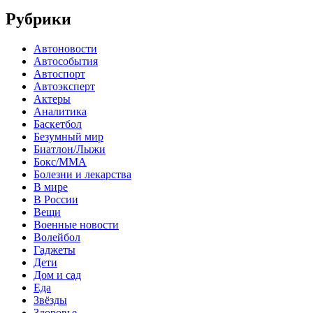
Рубрики
Автоновости
Автособытия
Автоспорт
Автоэксперт
Актеры
Аналитика
Баскетбол
Безумный мир
Биатлон/Лыжи
Бокс/MMA
Болезни и лекарства
В мире
В России
Вещи
Военные новости
Волейбол
Гаджеты
Дети
Дом и сад
Еда
Звёзды
Здоровье