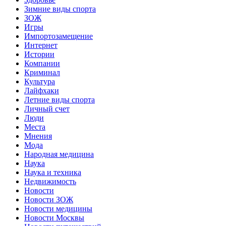
Зимние виды спорта
ЗОЖ
Игры
Импортозамещение
Интернет
Истории
Компании
Криминал
Культура
Лайфхаки
Летние виды спорта
Личный счет
Люди
Места
Мнения
Мода
Народная медицина
Наука
Наука и техника
Недвижимость
Новости
Новости ЗОЖ
Новости медицины
Новости Москвы