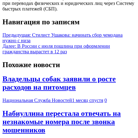
при переводах физических и юридических лиц через Систему
быстрых платежей (СБП).
Навигация по записям
Предыдущая:
Стилист Ушакова: начинать сбор чемодана
нужно с низа
Далее:
В России с июля пошлина при оформлении
гражданства вырастет в 12 раз
Похожие новости
Владельцы собак заявили о росте
расходов на питомцев
Национальная Служба Новостей
1 месяц спустя
0
Набиуллина перестала отвечать на
незнакомые номера после звонка
мошенников