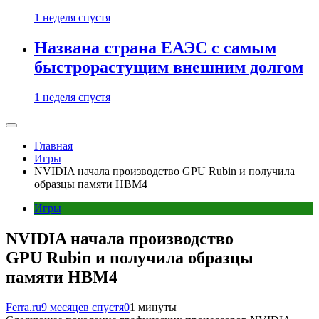
1 неделя спустя
Названа страна ЕАЭС с самым
быстрорастущим внешним долгом
1 неделя спустя
Главная
Игры
NVIDIA начала производство GPU Rubin и получила
образцы памяти HBM4
Игры
NVIDIA начала производство
GPU Rubin и получила образцы
памяти HBM4
Ferra.ru
9 месяцев спустя
0
1 минуты