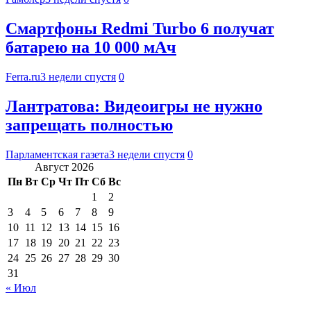
Смартфоны Redmi Turbo 6 получат
батарею на 10 000 мАч
Ferra.ru
3 недели спустя
0
Лантратова: Видеоигры не нужно
запрещать полностью
Парламентская газета
3 недели спустя
0
Август 2026
Пн
Вт
Ср
Чт
Пт
Сб
Вс
1
2
3
4
5
6
7
8
9
10
11
12
13
14
15
16
17
18
19
20
21
22
23
24
25
26
27
28
29
30
31
« Июл