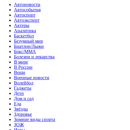
Автоновости
Автособытия
Автоспорт
Автоэксперт
Актеры
Аналитика
Баскетбол
Безумный мир
Биатлон/Лыжи
Бокс/MMA
Болезни и лекарства
В мире
В России
Вещи
Военные новости
Волейбол
Гаджеты
Дети
Дом и сад
Еда
Звёзды
Здоровье
Зимние виды спорта
ЗОЖ
Игры