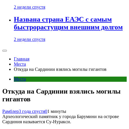
2 недели спустя
Названа страна ЕАЭС с самым
быстрорастущим внешним долгом
2 недели спустя
Главная
Места
Откуда на Сардинии взялись могилы гигантов
Места
Откуда на Сардинии взялись могилы
гигантов
Рамблер
3 года спустя
0
1 минуты
Археологический памятник у города Барумини на острове
Сардиния называется Су-Нуракси.