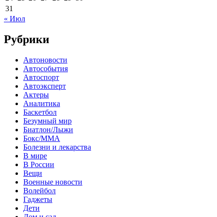
31
« Июл
Рубрики
Автоновости
Автособытия
Автоспорт
Автоэксперт
Актеры
Аналитика
Баскетбол
Безумный мир
Биатлон/Лыжи
Бокс/MMA
Болезни и лекарства
В мире
В России
Вещи
Военные новости
Волейбол
Гаджеты
Дети
Дом и сад