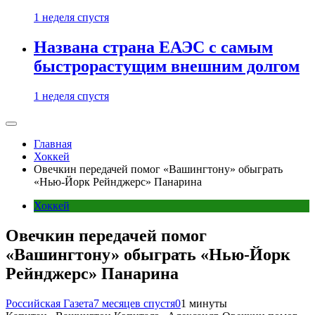
1 неделя спустя
Названа страна ЕАЭС с самым
быстрорастущим внешним долгом
1 неделя спустя
Главная
Хоккей
Овечкин передачей помог «Вашингтону» обыграть
«Нью-Йорк Рейнджерс» Панарина
Хоккей
Овечкин передачей помог
«Вашингтону» обыграть «Нью-Йорк
Рейнджерс» Панарина
Российская Газета
7 месяцев спустя
0
1 минуты