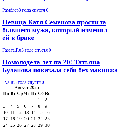
Рамблер
3 года спустя
0
Певица Катя Семенова простила
бывшего мужа, который изменял
ей в браке
Газета.Ru
3 года спустя
0
Помолодела лет на 20! Татьяна
Буланова показала себя без макияжа
Eva.ru
3 года спустя
0
Август 2026
Пн
Вт
Ср
Чт
Пт
Сб
Вс
1
2
3
4
5
6
7
8
9
10
11
12
13
14
15
16
17
18
19
20
21
22
23
24
25
26
27
28
29
30