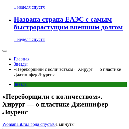
1 неделя спустя
Названа страна ЕАЭС с самым
быстрорастущим внешним долгом
1 неделя спустя
Главная
Звёзды
«Переборщили с количеством». Хирург — о пластике
Дженнифер Лоуренс
Звёзды
«Переборщили с количеством».
Хирург — о пластике Дженнифер
Лоуренс
WomanHit.ru
3 года спустя
0
1 минуты