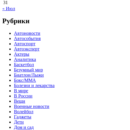
31
« Июл
Рубрики
Автоновости
Автособытия
Автоспорт
Автоэксперт
Актеры
Аналитика
Баскетбол
Безумный мир
Биатлон/Лыжи
Бокс/MMA
Болезни и лекарства
В мире
В России
Вещи
Военные новости
Волейбол
Гаджеты
Дети
Дом и сад