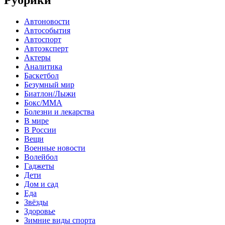
Автоновости
Автособытия
Автоспорт
Автоэксперт
Актеры
Аналитика
Баскетбол
Безумный мир
Биатлон/Лыжи
Бокс/MMA
Болезни и лекарства
В мире
В России
Вещи
Военные новости
Волейбол
Гаджеты
Дети
Дом и сад
Еда
Звёзды
Здоровье
Зимние виды спорта