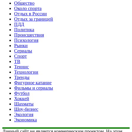
Общество
Около спорта
Отдых в России
Отдых за границей
ПДД
Политика
Происшествия
Психология
Рынки
Сериалы
Спорт
ТВ
Теннис
Технологии
Тренды
Фигурное катание
Фильмы и сериалы
Футбол
Хоккей
Шахматы
Шоу-бизнес
Экология
Экономика
Данный сайт не является коммерческим проектом. На этом