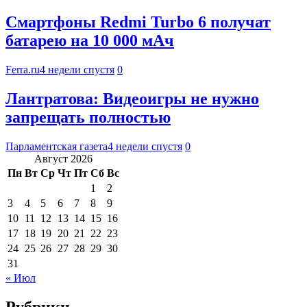
Смартфоны Redmi Turbo 6 получат
батарею на 10 000 мАч
Ferra.ru
4 недели спустя
0
Лантратова: Видеоигры не нужно
запрещать полностью
Парламентская газета
4 недели спустя
0
Август 2026
Пн
Вт
Ср
Чт
Пт
Сб
Вс
1
2
3
4
5
6
7
8
9
10
11
12
13
14
15
16
17
18
19
20
21
22
23
24
25
26
27
28
29
30
31
« Июл
Рубрики