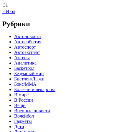
31
« Июл
Рубрики
Автоновости
Автособытия
Автоспорт
Автоэксперт
Актеры
Аналитика
Баскетбол
Безумный мир
Биатлон/Лыжи
Бокс/MMA
Болезни и лекарства
В мире
В России
Вещи
Военные новости
Волейбол
Гаджеты
Дети
Дом и сад