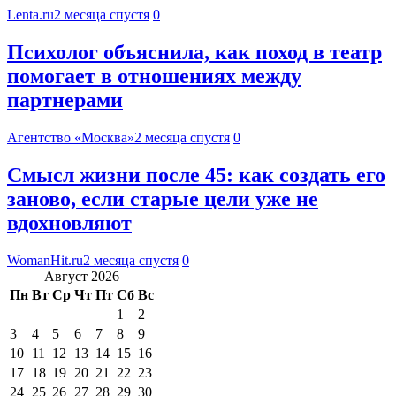
Lenta.ru
2 месяца спустя
0
Психолог объяснила, как поход в театр
помогает в отношениях между
партнерами
Агентство «Москва»
2 месяца спустя
0
Смысл жизни после 45: как создать его
заново, если старые цели уже не
вдохновляют
WomanHit.ru
2 месяца спустя
0
Август 2026
Пн
Вт
Ср
Чт
Пт
Сб
Вс
1
2
3
4
5
6
7
8
9
10
11
12
13
14
15
16
17
18
19
20
21
22
23
24
25
26
27
28
29
30