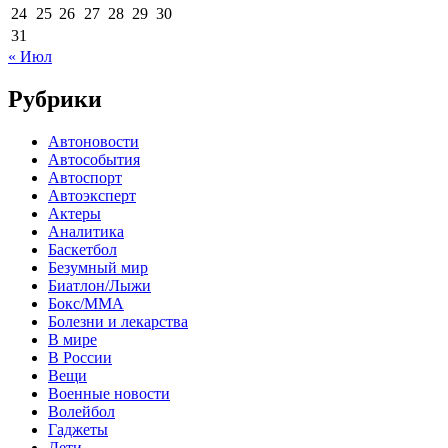
24
25
26
27
28
29
30
31
« Июл
Рубрики
Автоновости
Автособытия
Автоспорт
Автоэксперт
Актеры
Аналитика
Баскетбол
Безумный мир
Биатлон/Лыжи
Бокс/MMA
Болезни и лекарства
В мире
В России
Вещи
Военные новости
Волейбол
Гаджеты
Дети