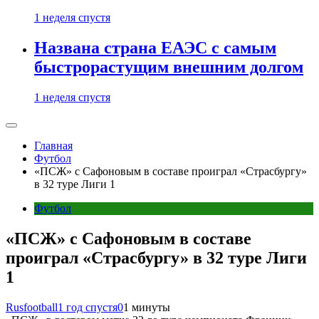
1 неделя спустя
Названа страна ЕАЭС с самым
быстрорастущим внешним долгом
1 неделя спустя
Главная
Футбол
«ПСЖ» с Сафоновым в составе проиграл «Страсбургу»
в 32 туре Лиги 1
Футбол
«ПСЖ» с Сафоновым в составе
проиграл «Страсбургу» в 32 туре Лиги
1
Rusfootball
1 год спустя
0
1 минуты