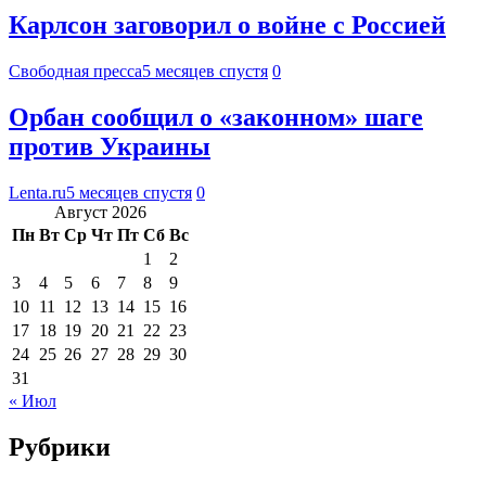
Карлсон заговорил о войне с Россией
Свободная пресса
5 месяцев спустя
0
Орбан сообщил о «законном» шаге
против Украины
Lenta.ru
5 месяцев спустя
0
Август 2026
Пн
Вт
Ср
Чт
Пт
Сб
Вс
1
2
3
4
5
6
7
8
9
10
11
12
13
14
15
16
17
18
19
20
21
22
23
24
25
26
27
28
29
30
31
« Июл
Рубрики