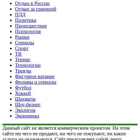
Отдых в России
Отдых за границей
ПДД
Политика
Происшествия
Психология
Рынки
Сериалы
Спорт
ТВ
Теннис
Технологии
Тренды
Фигурное катание
Фильмы и сериалы
Футбол
Хоккей
Шахматы
Шоу-бизнес
Экология
Экономика
Данный сайт не является коммерческим проектом. На этом
сайте ни чего не продают, ни чего не покупают, ни какие
услуги не оказываются. Сайт представляет собой ленту