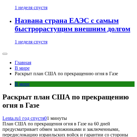
1 неделя спустя
Названа страна ЕАЭС с самым
быстрорастущим внешним долгом
1 неделя спустя
Главная
В мире
Раскрыт план США по прекращению огня в Газе
В мире
Раскрыт план США по прекращению
огня в Газе
Lenta.ru
1 год спустя
0
1 минуты
План США по прекращения огня в Газе на 60 дней
предусматривает обмен заложниками и заключенными,
передислокацию израильских войск и гарантии со стороны