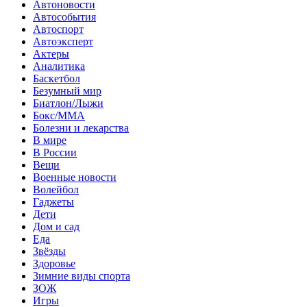
Автоновости
Автособытия
Автоспорт
Автоэксперт
Актеры
Аналитика
Баскетбол
Безумный мир
Биатлон/Лыжи
Бокс/MMA
Болезни и лекарства
В мире
В России
Вещи
Военные новости
Волейбол
Гаджеты
Дети
Дом и сад
Еда
Звёзды
Здоровье
Зимние виды спорта
ЗОЖ
Игры