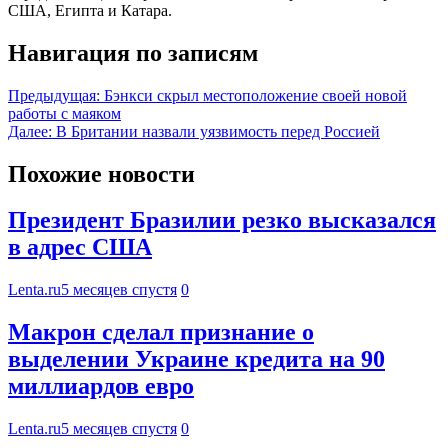
США, Египта и Катара.
Навигация по записям
Предыдущая:
Бэнкси скрыл местоположение своей новой
работы с маяком
Далее:
В Британии назвали уязвимость перед Россией
Похожие новости
Президент Бразилии резко высказался
в адрес США
Lenta.ru
5 месяцев спустя
0
Макрон сделал признание о
выделении Украине кредита на 90
миллиардов евро
Lenta.ru
5 месяцев спустя
0